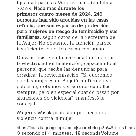
Igualdad para las Mujeres han atendido a
32.558.
Nada más durante los
primeros
cuatro meses de 2024, 246
personas han sido acogidas en las casas
refugio, que son espacios de protección
para mujeres en riesgo de feminicidio y sus
familiares,
según datos de la Secretaría de
la Mujer. No obstante, la atención parece
insuficiente, pues los casos continúan.
Dussán insiste en la necesidad de mejorar
la efectividad en la atención, capacitando al
personal que recibe las denuncias para
erradicar la revictimización. “Si queremos
que las mujeres de Bogotá confíen en su
gobierno, debemos ser sororas con ellas
siempre, pero en especial cuando pasan por
situaciones de violencia”, manifestó la
concejal.
Mujeres Misak protestan por hecho de
violencia contra la mujer
https://imasdk.googleapis.com/js/core/bridge3.646.1_es.ht
0 seconds of 4 minutes, 48 secondsVolume