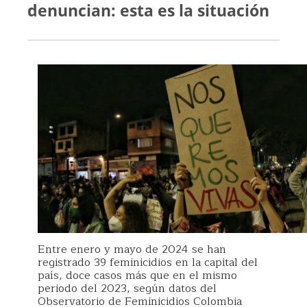
denuncian: esta es la situación
Entre enero y mayo de 2024 se han
registrado 39 feminicidios en la capital del
país, doce casos más que en el mismo
periodo del 2023, según datos del
Observatorio de Feminicidios Colombia