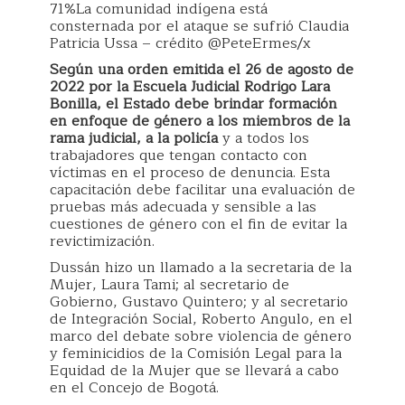
71%La comunidad indígena está
consternada por el ataque se sufrió Claudia
Patricia Ussa – crédito @PeteErmes/x
Según una orden emitida el 26 de agosto de
2022 por la Escuela Judicial Rodrigo Lara
Bonilla, el Estado debe brindar formación
en enfoque de género a los miembros de la
rama judicial, a la policía
y a todos los
trabajadores que tengan contacto con
víctimas en el proceso de denuncia. Esta
capacitación debe facilitar una evaluación de
pruebas más adecuada y sensible a las
cuestiones de género con el fin de evitar la
revictimización.
Dussán hizo un llamado a la secretaria de la
Mujer, Laura Tami; al secretario de
Gobierno, Gustavo Quintero; y al secretario
de Integración Social, Roberto Angulo, en el
marco del debate sobre violencia de género
y feminicidios de la Comisión Legal para la
Equidad de la Mujer que se llevará a cabo
en el Concejo de Bogotá.