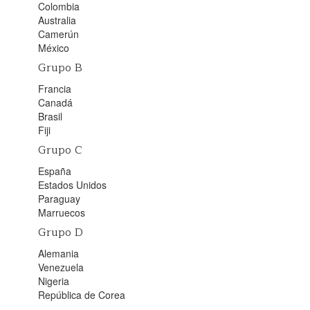
Colombia
Australia
Camerún
México
Grupo B
Francia
Canadá
Brasil
Fiji
Grupo C
España
Estados Unidos
Paraguay
Marruecos
Grupo D
Alemania
Venezuela
Nigeria
República de Corea