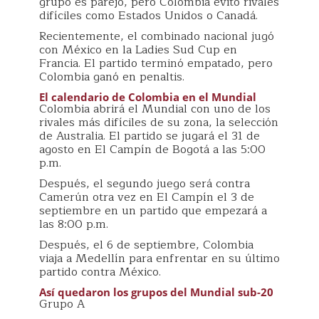
grupo es parejo, pero Colombia evitó rivales
difíciles como Estados Unidos o Canadá.
Recientemente, el combinado nacional jugó
con México en la Ladies Sud Cup en
Francia. El partido terminó empatado, pero
Colombia ganó en penaltis.
El calendario de Colombia en el Mundial
Colombia abrirá el Mundial con uno de los
rivales más difíciles de su zona, la selección
de Australia. El partido se jugará el 31 de
agosto en El Campín de Bogotá a las 5:00
p.m.
Después, el segundo juego será contra
Camerún otra vez en El Campín el 3 de
septiembre en un partido que empezará a
las 8:00 p.m.
Después, el 6 de septiembre, Colombia
viaja a Medellín para enfrentar en su último
partido contra México.
Así quedaron los grupos del Mundial sub-20
Grupo A