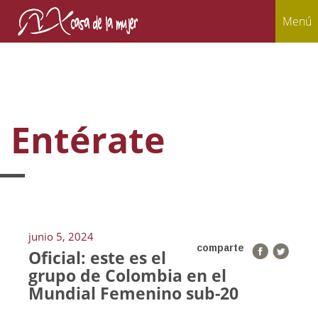
Menú
Entérate
junio 5, 2024
comparte
Oficial: este es el
grupo de Colombia en el
Mundial Femenino sub-20