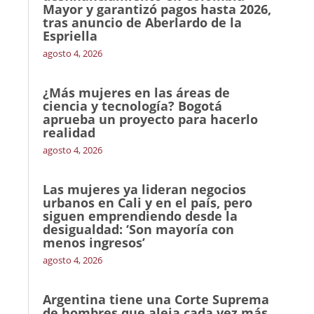
Mayor y garantizó pagos hasta 2026,
tras anuncio de Aberlardo de la
Espriella
agosto 4, 2026
¿Más mujeres en las áreas de
ciencia y tecnología? Bogotá
aprueba un proyecto para hacerlo
realidad
agosto 4, 2026
Las mujeres ya lideran negocios
urbanos en Cali y en el país, pero
siguen emprendiendo desde la
desigualdad: ‘Son mayoría con
menos ingresos’
agosto 4, 2026
Argentina tiene una Corte Suprema
de hombres que aleja cada vez más