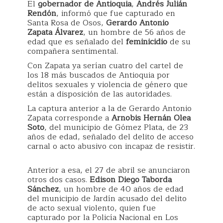
El
gobernador de Antioquia
,
Andrés Julián
Rendón
, informó que fue capturado en
Santa Rosa de Osos,
Gerardo Antonio
Zapata Álvarez
, un hombre de 56 años de
edad que es señalado del
feminicidio
de su
compañera sentimental.
Con Zapata ya serían cuatro del cartel de
los 18 más buscados de Antioquia por
delitos sexuales y violencia de género que
están a disposición de las autoridades.
La captura anterior a la de Gerardo Antonio
Zapata corresponde a
Arnobis Hernán Olea
Soto
, del municipio de Gómez Plata, de 23
años de edad, señalado del delito de acceso
carnal o acto abusivo con incapaz de resistir.
Anterior a esa, el 27 de abril se anunciaron
otros dos casos.
Edison Diego Taborda
Sánchez
, un hombre de 40 años de edad
del municipio de Jardín acusado del delito
de acto sexual violento, quien fue
capturado por la Policía Nacional en Los