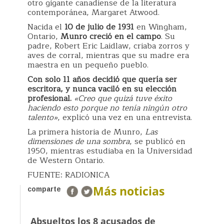
otro gigante canadiense de la literatura
contemporánea, Margaret Atwood.
Nacida el
10 de julio de 1931
en Wingham,
Ontario,
Munro creció en el campo
. Su
padre, Robert Eric Laidlaw, criaba zorros y
aves de corral, mientras que su madre era
maestra en un pequeño pueblo.
Con solo 11 años decidió que quería ser
escritora, y nunca vaciló en su elección
profesional.
«Creo que quizá tuve éxito
haciendo esto porque no tenía ningún otro
talento»
, explicó una vez en una entrevista.
La primera historia de Munro,
Las
dimensiones de una sombra
, se publicó en
1950, mientras estudiaba en la Universidad
de Western Ontario.
FUENTE: RADIONICA
Más noticias
comparte
Absueltos los 8 acusados de