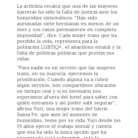
La activista recalca que una de las mayores
barreras ha sido la falta de justicia ante los
homicidios sistemáticos. “Han sido
asesinadas siete hermanas en menos de un
mes y sus casos permanecen en completa
impunidad”, dice. Cada mujer trans que ha
perdido la vida, representa para la
población LGBTIQ+, el abandono estatal y la
falta de políticas públicas que proteja sus
vidas.
“Para nadie es un secreto que las mujeres
trans, en su mayoría, ejercemos la
prostitución. Cuando alguna va a cubrir
algún servicio, nos compartimos ubicación
en tiempo real y si es necesario nos
esperamos afuera del hotel para saber con
quién entramos y así poder salir seguras”,
afirma Yuri, una mujer trans del barrio
Santa Fe, que ante lel aumento de
homicidios, teme por su vida. Yuri desde los
19 años ejerce el trabajo sexual y cuenta
que esa ha sido la única opción que ha
encontrado para sobrevivir, ante la