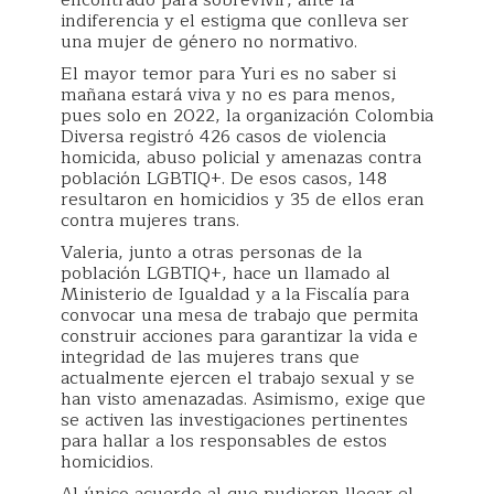
indiferencia y el estigma que conlleva ser
una mujer de género no normativo.
El mayor temor para Yuri es no saber si
mañana estará viva y no es para menos,
pues solo en 2022, la organización Colombia
Diversa registró 426 casos de violencia
homicida, abuso policial y amenazas contra
población LGBTIQ+. De esos casos, 148
resultaron en homicidios y 35 de ellos eran
contra mujeres trans.
Valeria, junto a otras personas de la
población LGBTIQ+, hace un llamado al
Ministerio de Igualdad y a la Fiscalía para
convocar una mesa de trabajo que permita
construir acciones para garantizar la vida e
integridad de las mujeres trans que
actualmente ejercen el trabajo sexual y se
han visto amenazadas. Asimismo, exige que
se activen las investigaciones pertinentes
para hallar a los responsables de estos
homicidios.
Al único acuerdo al que pudieron llegar el