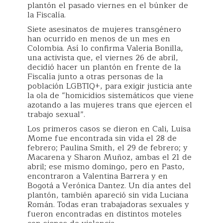
plantón el pasado viernes en el búnker de
la Fiscalía.
Siete asesinatos de mujeres transgénero
han ocurrido en menos de un mes en
Colombia. Así lo confirma Valeria Bonilla,
una activista que, el viernes 26 de abril,
decidió hacer un plantón en frente de la
Fiscalía junto a otras personas de la
población LGBTIQ+, para exigir justicia ante
la ola de “homicidios sistemáticos que viene
azotando a las mujeres trans que ejercen el
trabajo sexual”.
Los primeros casos se dieron en Cali, Luisa
Mome fue encontrada sin vida el 28 de
febrero; Paulina Smith, el 29 de febrero; y
Macarena y Sharon Muñoz, ambas el 21 de
abril; ese mismo domingo, pero en Pasto,
encontraron a Valentina Barrera y en
Bogotá a Verónica Dantez. Un día antes del
plantón, también apareció sin vida Luciana
Román. Todas eran trabajadoras sexuales y
fueron encontradas en distintos moteles