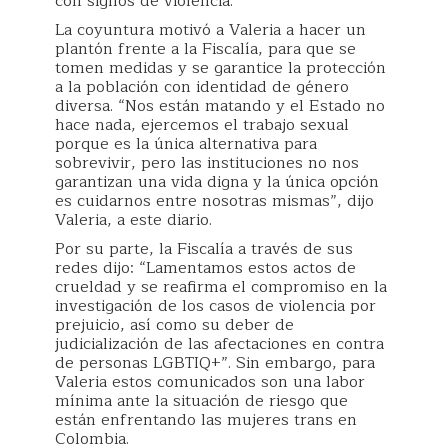
con signos de violencia.
La coyuntura motivó a Valeria a hacer un
plantón frente a la Fiscalía, para que se
tomen medidas y se garantice la protección
a la población con identidad de género
diversa. “Nos están matando y el Estado no
hace nada, ejercemos el trabajo sexual
porque es la única alternativa para
sobrevivir, pero las instituciones no nos
garantizan una vida digna y la única opción
es cuidarnos entre nosotras mismas”, dijo
Valeria, a este diario.
Por su parte, la Fiscalía a través de sus
redes dijo: “Lamentamos estos actos de
crueldad y se reafirma el compromiso en la
investigación de los casos de violencia por
prejuicio, así como su deber de
judicialización de las afectaciones en contra
de personas LGBTIQ+”. Sin embargo, para
Valeria estos comunicados son una labor
mínima ante la situación de riesgo que
están enfrentando las mujeres trans en
Colombia.