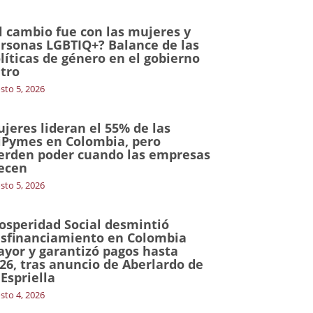
l cambio fue con las mujeres y
rsonas LGBTIQ+? Balance de las
líticas de género en el gobierno
tro
sto 5, 2026
jeres lideran el 55% de las
Pymes en Colombia, pero
erden poder cuando las empresas
ecen
sto 5, 2026
osperidad Social desmintió
sfinanciamiento en Colombia
yor y garantizó pagos hasta
26, tras anuncio de Aberlardo de
 Espriella
sto 4, 2026