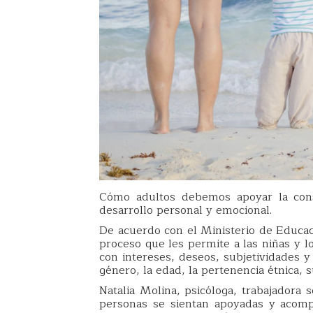
Cómo adultos debemos apoyar la cons
desarrollo personal y emocional.
De acuerdo con el Ministerio de Educaci
proceso que les permite a las niñas y l
con intereses, deseos, subjetividades y
género, la edad, la pertenencia étnica, s
Natalia Molina, psicóloga, trabajadora
personas se sientan apoyadas y acompa