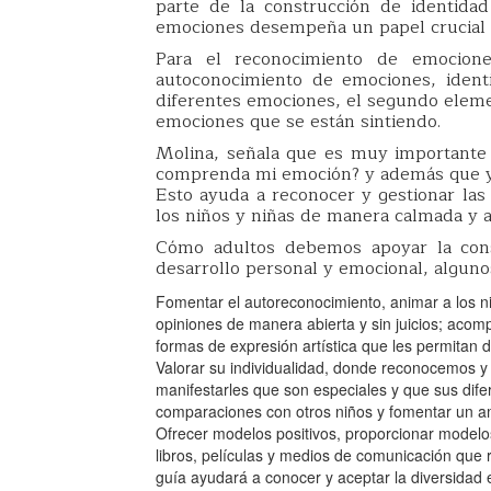
parte de la construcción de identida
emociones desempeña un papel crucial 
Para el reconocimiento de emocion
autoconocimiento de emociones, iden
diferentes emociones, el segundo eleme
emociones que se están sintiendo.
Molina, señala que es muy importante
comprenda mi emoción? y además que 
Esto ayuda a reconocer y gestionar las
los niños y niñas de manera calmada y a
Cómo adultos debemos apoyar la cons
desarrollo personal y emocional, alguno
Fomentar el autoreconocimiento, animar a los ni
opiniones de manera abierta y sin juicios; acomp
formas de expresión artística que les permitan 
Valorar su individualidad, donde reconocemos y
manifestarles que son especiales y que sus difer
comparaciones con otros niños y fomentar un am
Ofrecer modelos positivos, proporcionar modelos
libros, películas y medios de comunicación que 
guía ayudará a conocer y aceptar la diversidad