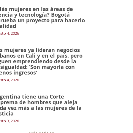
ás mujeres en las áreas de
encia y tecnología? Bogotá
rueba un proyecto para hacerlo
alidad
sto 4, 2026
s mujeres ya lideran negocios
banos en Cali y en el país, pero
guen emprendiendo desde la
sigualdad: ‘Son mayoría con
nos ingresos’
sto 4, 2026
gentina tiene una Corte
prema de hombres que aleja
da vez más a las mujeres de la
sticia
sto 3, 2026