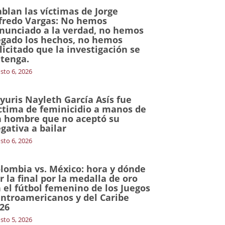
blan las víctimas de Jorge
fredo Vargas: No hemos
nunciado a la verdad, no hemos
gado los hechos, no hemos
licitado que la investigación se
tenga.
sto 6, 2026
yuris Nayleth García Asís fue
ctima de feminicidio a manos de
 hombre que no aceptó su
gativa a bailar
sto 6, 2026
lombia vs. México: hora y dónde
r la final por la medalla de oro
 el fútbol femenino de los Juegos
ntroamericanos y del Caribe
26
sto 5, 2026