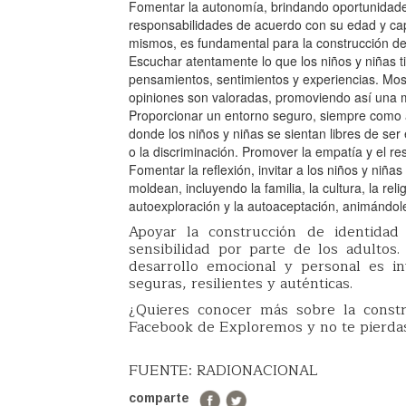
Fomentar la autonomía, brindando oportunidade
responsabilidades de acuerdo con su edad y cap
mismos, es fundamental para la construcción de
Escuchar atentamente lo que los niños y niñas t
pensamientos, sentimientos y experiencias. Most
opiniones son valoradas, promoviendo así una 
Proporcionar un entorno seguro, siempre como 
donde los niños y niñas se sientan libres de ser
o la discriminación. Promover la empatía y el res
Fomentar la reflexión, invitar a los niños y niñas
moldean, incluyendo la familia, la cultura, la re
autoexploración y la autoaceptación, animándol
Apoyar la construcción de identidad
sensibilidad por parte de los adultos
desarrollo emocional y personal es i
seguras, resilientes y auténticas.
¿Quieres conocer más sobre la constr
Facebook de Exploremos y no te pierdas
FUENTE: RADIONACIONAL
comparte