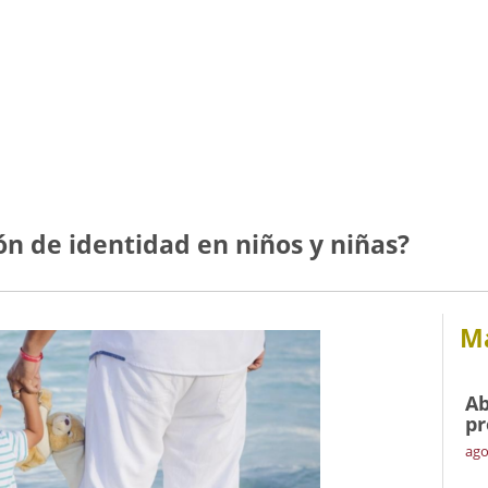
n de identidad en niños y niñas?
Má
Ab
pr
ago