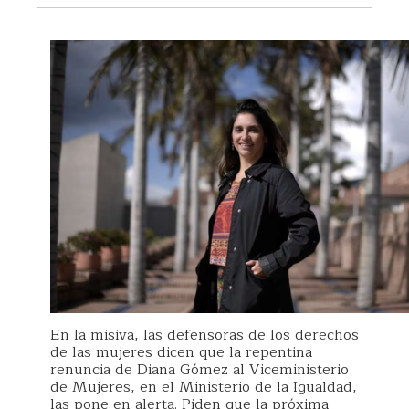
En la misiva, las defensoras de los derechos
de las mujeres dicen que la repentina
renuncia de Diana Gómez al Viceministerio
de Mujeres, en el Ministerio de la Igualdad,
las pone en alerta. Piden que la próxima