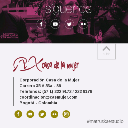
Corporación Casa de la Mujer
Carrera 35 # 53a - 86
Teléfonos: (57 1) 222 9172 / 222 9176
coordinacion@casmujer.com
Bogotá - Colombia
#matruskaestudio