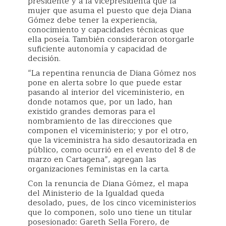
presidente y a la vicepresidenta que la
mujer que asuma el puesto que deja Diana
Gómez debe tener la experiencia,
conocimiento y capacidades técnicas que
ella poseía. También consideraron otorgarle
suficiente autonomía y capacidad de
decisión.
“La repentina renuncia de Diana Gómez nos
pone en alerta sobre lo que puede estar
pasando al interior del viceministerio, en
donde notamos que, por un lado, han
existido grandes demoras para el
nombramiento de las direcciones que
componen el viceministerio; y por el otro,
que la viceministra ha sido desautorizada en
público, como ocurrió en el evento del 8 de
marzo en Cartagena”, agregan las
organizaciones feministas en la carta.
Con la renuncia de Diana Gómez, el mapa
del Ministerio de la Igualdad queda
desolado, pues, de los cinco viceministerios
que lo componen, solo uno tiene un titular
posesionado: Gareth Sella Forero, de