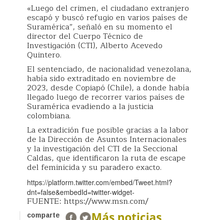
«Luego del crimen, el ciudadano extranjero
escapó y buscó refugio en varios países de
Suramérica”, señaló en su momento el
director del Cuerpo Técnico de
Investigación (CTI), Alberto Acevedo
Quintero.
El sentenciado, de nacionalidad venezolana,
había sido extraditado en noviembre de
2023, desde Copiapó (Chile), a donde había
llegado luego de recorrer varios países de
Suramérica evadiendo a la justicia
colombiana.
La extradición fue posible gracias a la labor
de la Dirección de Asuntos Internacionales
y la investigación del CTI de la Seccional
Caldas, que identificaron la ruta de escape
del feminicida y su paradero exacto.
https://platform.twitter.com/embed/Tweet.html?
dnt=false&embedId=twitter-widget-
FUENTE: https://www.msn.com/
Más noticias
comparte