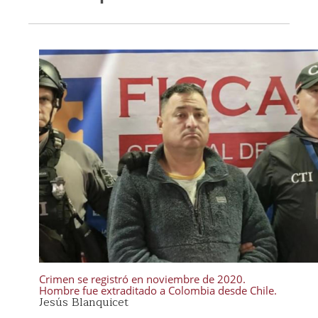
Crimen se registró en noviembre de 2020.
Hombre fue extraditado a Colombia desde Chile.
Jesús Blanquicet