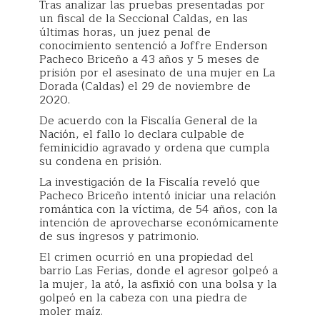
Tras analizar las pruebas presentadas por
un fiscal de la Seccional Caldas, en las
últimas horas, un juez penal de
conocimiento sentenció a Joffre Enderson
Pacheco Briceño a 43 años y 5 meses de
prisión por el asesinato de una mujer en La
Dorada (Caldas) el 29 de noviembre de
2020.
De acuerdo con la Fiscalía General de la
Nación, el fallo lo declara culpable de
feminicidio agravado y ordena que cumpla
su condena en prisión.
La investigación de la Fiscalía reveló que
Pacheco Briceño intentó iniciar una relación
romántica con la víctima, de 54 años, con la
intención de aprovecharse económicamente
de sus ingresos y patrimonio.
El crimen ocurrió en una propiedad del
barrio Las Ferias, donde el agresor golpeó a
la mujer, la ató, la asfixió con una bolsa y la
golpeó en la cabeza con una piedra de
moler maíz.