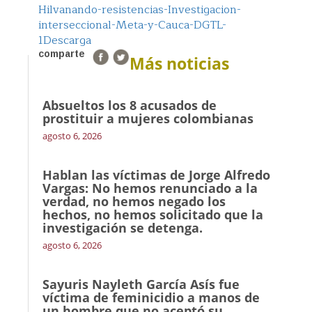
Hilvanando-resistencias-Investigacion-
interseccional-Meta-y-Cauca-DGTL-
1
Descarga
comparte
Más noticias
Absueltos los 8 acusados de
prostituir a mujeres colombianas
agosto 6, 2026
Hablan las víctimas de Jorge Alfredo
Vargas: No hemos renunciado a la
verdad, no hemos negado los
hechos, no hemos solicitado que la
investigación se detenga.
agosto 6, 2026
Sayuris Nayleth García Asís fue
víctima de feminicidio a manos de
un hombre que no aceptó su