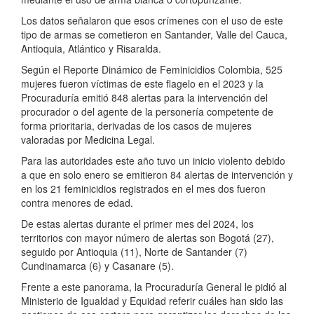
Los datos señalaron que esos crímenes con el uso de este
tipo de armas se cometieron en Santander, Valle del Cauca,
Antioquia, Atlántico y Risaralda.
Según el Reporte Dinámico de Feminicidios Colombia, 525
mujeres fueron víctimas de este flagelo en el 2023 y la
Procuraduría emitió 848 alertas para la intervención del
procurador o del agente de la personería competente de
forma prioritaria, derivadas de los casos de mujeres
valoradas por Medicina Legal.
Para las autoridades este año tuvo un inicio violento debido
a que en solo enero se emitieron 84 alertas de intervención y
en los 21 feminicidios registrados en el mes dos fueron
contra menores de edad.
De estas alertas durante el primer mes del 2024, los
territorios con mayor número de alertas son Bogotá (27),
seguido por Antioquia (11), Norte de Santander (7)
Cundinamarca (6) y Casanare (5).
Frente a este panorama, la Procuraduría General le pidió al
Ministerio de Igualdad y Equidad referir cuáles han sido las