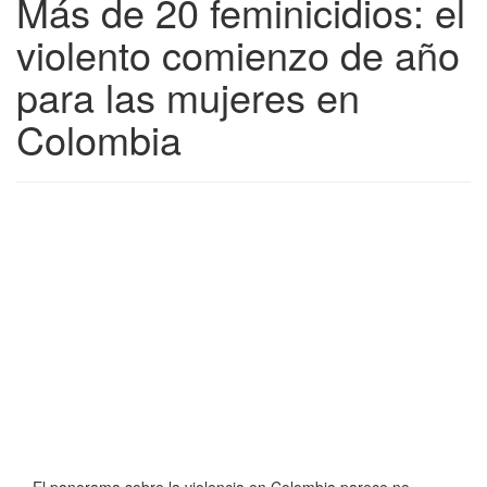
Más de 20 feminicidios: el
violento comienzo de año
para las mujeres en
Colombia
El panorama sobre la violencia en Colombia parece no