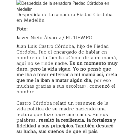
Despedida de la senadora Piedad Córdoba
en Medellín
Foto:
Jaiver Nieto Álvarez / EL TIEMPO
Juan Luis Castro Córdoba, hijo de Piedad
Córdoba, fue el encargado de hablar en
nombre de la familia. «Como diría mi mamá,
aquí no se rinde nadie.
Es un momento muy
duro, pero la vida sigue. Yo no pensé que
me iba a tocar enterrar a mi mamá así, creía
que me la iban a matar algún día
, por eso
muchas gracias a sus escoltas», comenzó el
hombre.
Castro Córdoba relató un resumen de la
vida política de su madre haciendo una
lectura que hizo hace cinco años. En sus
palabras,
resaltó la resiliencia, la fortaleza y
fidelidad a sus principios. También destacó
su lucha, sus sueños de que el país