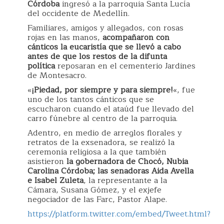
Córdoba
ingresó a la parroquia Santa Lucía
del occidente de Medellín.
Familiares, amigos y allegados, con rosas
rojas en las manos,
acompañaron con
cánticos la eucaristía que se llevó a cabo
antes de que los restos de la difunta
política
reposaran en el cementerio Jardines
de Montesacro.
«
¡Piedad, por siempre y para siempre!
«, fue
uno de los tantos cánticos que se
escucharon cuando el ataúd fue llevado del
carro fúnebre al centro de la parroquia.
Adentro, en medio de arreglos florales y
retratos de la exsenadora, se realizó la
ceremonia religiosa a la que también
asistieron
la gobernadora de Chocó, Nubia
Carolina Córdoba; las senadoras Aida Avella
e Isabel Zuleta
, la representante a la
Cámara, Susana Gómez, y el exjefe
negociador de las Farc, Pastor Alape.
https://platform.twitter.com/embed/Tweet.html?