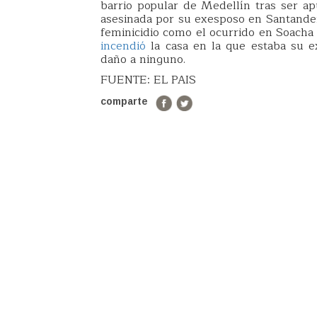
barrio popular de Medellín tras ser ap
asesinada por su exesposo en Santander
feminicidio como el ocurrido en Soach
incendió
la casa en la que estaba su ex
daño a ninguno.
FUENTE: EL PAIS
comparte