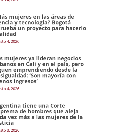
ás mujeres en las áreas de
encia y tecnología? Bogotá
rueba un proyecto para hacerlo
alidad
sto 4, 2026
s mujeres ya lideran negocios
banos en Cali y en el país, pero
guen emprendiendo desde la
sigualdad: ‘Son mayoría con
nos ingresos’
sto 4, 2026
gentina tiene una Corte
prema de hombres que aleja
da vez más a las mujeres de la
sticia
sto 3, 2026