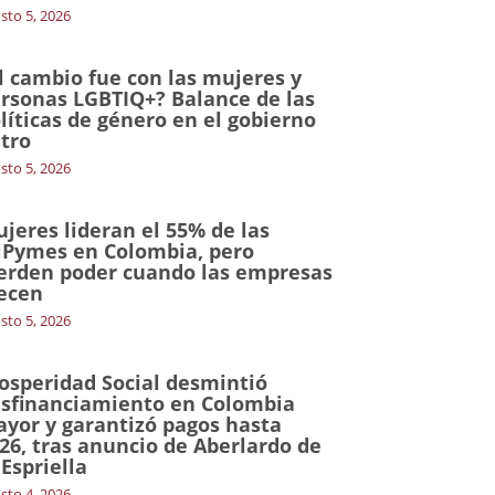
sto 5, 2026
l cambio fue con las mujeres y
rsonas LGBTIQ+? Balance de las
líticas de género en el gobierno
tro
sto 5, 2026
jeres lideran el 55% de las
Pymes en Colombia, pero
erden poder cuando las empresas
ecen
sto 5, 2026
osperidad Social desmintió
sfinanciamiento en Colombia
yor y garantizó pagos hasta
26, tras anuncio de Aberlardo de
 Espriella
sto 4, 2026