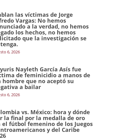
blan las víctimas de Jorge
fredo Vargas: No hemos
nunciado a la verdad, no hemos
gado los hechos, no hemos
licitado que la investigación se
tenga.
sto 6, 2026
yuris Nayleth García Asís fue
ctima de feminicidio a manos de
 hombre que no aceptó su
gativa a bailar
sto 6, 2026
lombia vs. México: hora y dónde
r la final por la medalla de oro
 el fútbol femenino de los Juegos
ntroamericanos y del Caribe
26