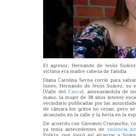
El agresor, Hernando de Jesús Suárez, 
víctima era madre cabeza de familia
Diana Carolina Serna corrió para salva
lunes, Hernando de Jesús Suárez, su ex
(Valle del
Cauca
), amenazándola de mu
mano, la mujer de 38 años intentó esca
vecindario publicadas por las autoridad
de cámara los gritos no cesan, pero se
alcanzado en la calle y la hería en la e
De acuerdo con Giovanni Cristancho, co
ya tenía antecedentes de
violencia in
Policía, que logró así alcanzar a Suá