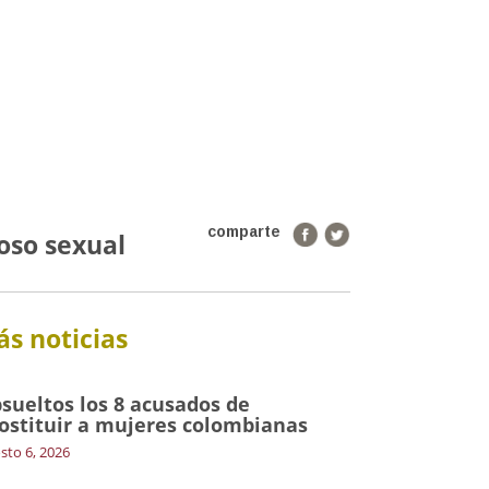
comparte
oso sexual
s noticias
sueltos los 8 acusados de
ostituir a mujeres colombianas
sto 6, 2026