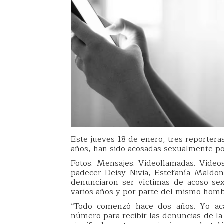
Este jueves 18 de enero, tres reportera
años, han sido acosadas sexualmente p
Fotos. Mensajes. Videollamadas. Video
padecer Deisy Nivia, Estefanía Maldon
denunciaron ser víctimas de acoso se
varios años y por parte del mismo homb
“Todo comenzó hace dos años. Yo aca
número para recibir las denuncias de l