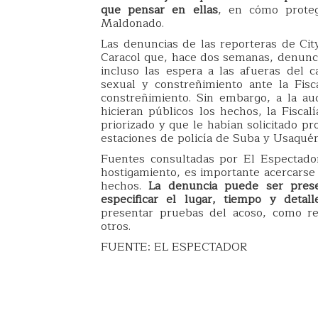
que pensar en ellas
, en cómo proteg
Maldonado.
Las denuncias de las reporteras de Cit
Caracol que, hace dos semanas, denuncia
incluso las espera a las afueras del
sexual y constreñimiento ante la Fisc
constreñimiento. Sin embargo, a la au
hicieran públicos los hechos, la Fiscal
priorizado y que le habían solicitado p
estaciones de policía de Suba y Usaquén
Fuentes consultadas por El Espectado
hostigamiento, es importante acercarse a
hechos.
La denuncia puede ser pres
especificar el lugar, tiempo y deta
presentar pruebas del acoso, como reg
otros.
FUENTE: EL ESPECTADOR