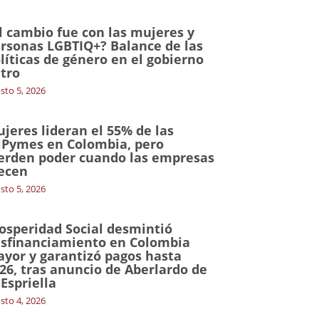
l cambio fue con las mujeres y
rsonas LGBTIQ+? Balance de las
líticas de género en el gobierno
tro
sto 5, 2026
jeres lideran el 55% de las
Pymes en Colombia, pero
erden poder cuando las empresas
ecen
sto 5, 2026
osperidad Social desmintió
sfinanciamiento en Colombia
yor y garantizó pagos hasta
26, tras anuncio de Aberlardo de
 Espriella
sto 4, 2026