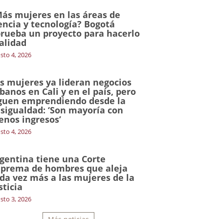
ás mujeres en las áreas de
encia y tecnología? Bogotá
rueba un proyecto para hacerlo
alidad
sto 4, 2026
s mujeres ya lideran negocios
banos en Cali y en el país, pero
guen emprendiendo desde la
sigualdad: ‘Son mayoría con
nos ingresos’
sto 4, 2026
gentina tiene una Corte
prema de hombres que aleja
da vez más a las mujeres de la
sticia
sto 3, 2026