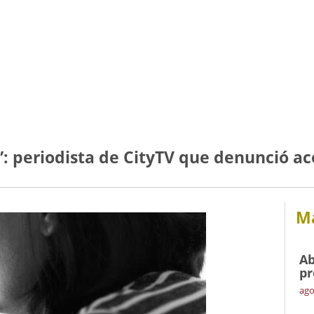
: periodista de CityTV que denunció ac
Má
Ab
pr
ago