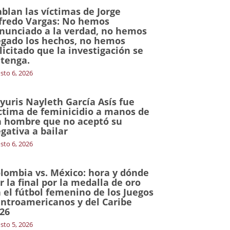
blan las víctimas de Jorge
fredo Vargas: No hemos
nunciado a la verdad, no hemos
gado los hechos, no hemos
licitado que la investigación se
tenga.
sto 6, 2026
yuris Nayleth García Asís fue
ctima de feminicidio a manos de
 hombre que no aceptó su
gativa a bailar
sto 6, 2026
lombia vs. México: hora y dónde
r la final por la medalla de oro
 el fútbol femenino de los Juegos
ntroamericanos y del Caribe
26
sto 5, 2026