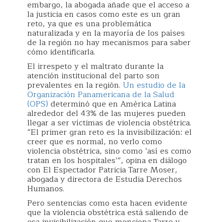
embargo, la abogada añade que el acceso a
la justicia en casos como este es un gran
reto, ya que es una problemática
naturalizada y en la mayoría de los países
de la región no hay mecanismos para saber
cómo identificarla.
El irrespeto y el maltrato durante la
atención institucional del parto son
prevalentes en la región.
Un estudio de la
Organización Panamericana de la Salud
(OPS)
determinó que en América Latina
alrededor del 43% de las mujeres pueden
llegar a ser víctimas de violencia obstétrica.
“El primer gran reto es la invisibilización: el
creer que es normal, no verlo como
violencia obstétrica, sino como ‘así es como
tratan en los hospitales’”, opina en diálogo
con El Espectador Patricia Tarre Moser,
abogada y directora de Estudia Derechos
Humanos.
Pero sentencias como esta hacen evidente
que la violencia obstétrica está saliendo de
esa invisibilización que menciona Tarre y,