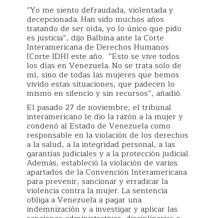
“Yo me siento defraudada, violentada y
decepcionada. Han sido muchos años
tratando de ser oída, yo lo único que pido
es justicia”, dijo Balbina ante la Corte
Interamericana de Derechos Humanos
(Corte IDH) este año. “Esto se vive todos
los días en Venezuela. No se trata solo de
mí, sino de todas las mujeres que hemos
vivido estas situaciones, que padecen lo
mismo en silencio y sin recursos”, añadió.
El pasado 27 de noviembre, el tribunal
interamericano le dio la razón a la mujer y
condenó al Estado de Venezuela como
responsable en la violación de los derechos
a la salud, a la integridad personal, a las
garantías judiciales y a la protección judicial.
Además, estableció la violación de varios
apartados de la Convención Interamericana
para prevenir, sancionar y erradicar la
violencia contra la mujer. La sentencia
obliga a Venezuela a pagar una
indemnización y a investigar y aplicar las