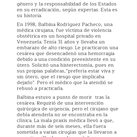
género y la responsabilidad de los Estados
en su erradicación, según expertas. Esta es
su historia.
En 1998, Balbina Rodríguez Pacheco, una
médica cirujana, fue víctima de violencia
obstétrica en un hospital privado en
Venezuela. Tenía 31 años y llevaba un
embarazo de alto riesgo. Le practicaron una
cesárea que desencadenó una hemorragia
debido a una condición preexistente en su
útero. Solicitó una histerectomía, pues en
sus propias palabras,”prefería estar viva y
sin útero, que el riesgo que implicaba
dejarlo”. Pero el médico que la atendió se
rehusó a practicarla.
Balbina estuvo a punto de morir tras la
cesárea. Requirió de una intervención
quirúrgica de urgencia, pero el cirujano que
debía atenderla no se encontraba en la
clínica. La mala praxis médica llevó a que,
durante más de seis meses, ella fuera
sometida a varias cirugías que la llevaron a