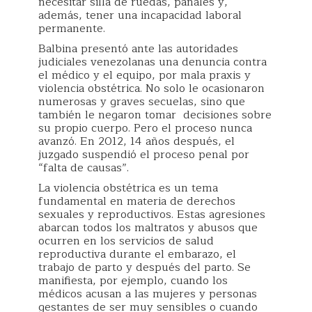
necesitar silla de ruedas, pañales y,
además, tener una incapacidad laboral
permanente.
Balbina presentó ante las autoridades
judiciales venezolanas una denuncia contra
el médico y el equipo, por mala praxis y
violencia obstétrica. No solo le ocasionaron
numerosas y graves secuelas, sino que
también le negaron tomar decisiones sobre
su propio cuerpo. Pero el proceso nunca
avanzó. En 2012, 14 años después, el
juzgado suspendió el proceso penal por
“falta de causas”.
La violencia obstétrica es un tema
fundamental en materia de derechos
sexuales y reproductivos. Estas agresiones
abarcan todos los maltratos y abusos que
ocurren en los servicios de salud
reproductiva durante el embarazo, el
trabajo de parto y después del parto. Se
manifiesta, por ejemplo, cuando los
médicos acusan a las mujeres y personas
gestantes de ser muy sensibles o cuando