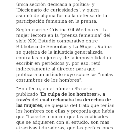
única sección dedicada a política- y
‘Diccionario de curiosidades’, y quien
asumió de alguna forma la defensa de la
participación femenina en la prensa.
Según escribe Cristina Gil Medina en ‘La
mujer lectora en la “prensa femenina” del
siglo XIX. Estudio comparativo entre
Biblioteca de Señoritas y La Mujer’, Rufina
se quejaba de la injusticia generalizada
contra las mujeres y de la imposibilidad de
escribir en periódicos y, por eso, retó
indirectamente al director para que
publicara un artículo suyo sobre las “malas
costumbres de los hombres”.
“En efecto, en el número 35 sería
publicado
‘Es culpa de los hombres'», a
través del cual reclamaba los derechos de
las mujeres,
se quejaba del trato que tenían
los hombres con ellas y proponía que había
que “hacerles conocer que las cualidades
que se adquieren con el estudio, son mas
atractivas i duraderas, que las perfecciones