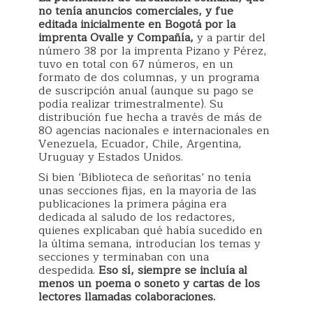
no tenía anuncios comerciales, y fue
editada inicialmente en Bogotá por la
imprenta Ovalle y Compañía,
y a partir del
número 38 por la imprenta Pizano y Pérez,
tuvo en total con 67 números, en un
formato de dos columnas, y un programa
de suscripción anual (aunque su pago se
podía realizar trimestralmente). Su
distribución fue hecha a través de más de
80 agencias nacionales e internacionales en
Venezuela, Ecuador, Chile, Argentina,
Uruguay y Estados Unidos.
Si bien ‘Biblioteca de señoritas’ no tenía
unas secciones fijas, en la mayoría de las
publicaciones la primera página era
dedicada al saludo de los redactores,
quienes explicaban qué había sucedido en
la última semana, introducían los temas y
secciones y terminaban con una
despedida.
Eso sí, siempre se incluía al
menos un poema o soneto y cartas de los
lectores llamadas colaboraciones.