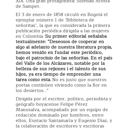
XIX. Una gran protagonista: Soledad Acosta
de Samper.
El 3 de enero de 1858 circuló en Bogotá el
ejemplar número 1 de ‘Biblioteca de
señoritas’, la que es considerada la primera
publicación periódica dirigida a las mujeres
en Colombia.
Su primer editorial señalaba
textualmente: “Deseosos de cooperar en
algo al adelanto de nuestra literatura propia,
hemos venido en fundar este periódico,
bajo el patrocinio de las señoritas. En el país
del Valle de los Alcázares, notable por la
belleza de sus rejiones i el talento de sus
hijos, ya era tiempo de emprender una
tarea como esta.
No es justo que nuestros
poetas continúen viviendo como la flor en
los desiertos…”
Dirigida por el escritor, político, periodista y
geógrafo boyacense Felipe Pérez
Manosalva, acompañado por un equipo de
redacción dominado por hombres, entre
ellos, Eustacio Santamaría y Eugenio Díaz, y
la colaboración de escritores y escritoras