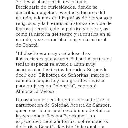
Se destacaban secciones como el
Diccionario de curiosidades, donde se
describían objetos, eventos y lugares del
mundo, además de biografías de personajes
religiosos y la literatura; historias de vida de
figuras literarias, de la política y el arte, así
como la historia del teatro y la música en el
mundo, y se anunciaba la agenda cultural
de Bogotá.
“El diseño era muy cuidadoso. Las
ilustraciones que acompañaban los artículos
tenían especial relevancia. Eran muy
acordes con los textos literarios. Se puede
decir que ‘Biblioteca de Señoritas’ marcó el
camino a lo que hoy son grandes revistas
para mujeres en Colombia”, comentó
Almonacid Velosa.
Un aspecto especialmente relevante fue la
participación de Soledad Acosta de Samper,
quien escribía bajo el seudónimo de Rufina
las secciones ‘Revista Parisiense’, un
espacio dedicado a informar sobre noticias
de París y Bogotá, ‘Revista Quincenal’- la