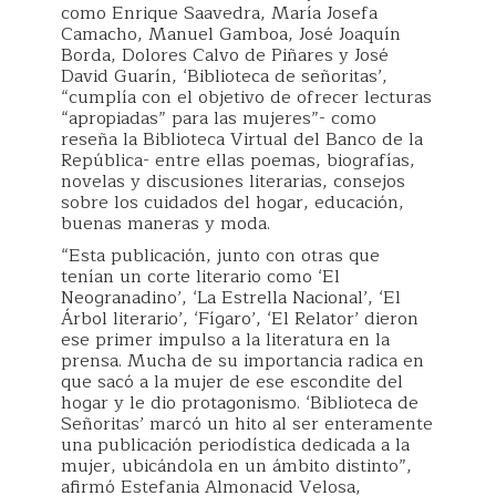
como Enrique Saavedra, María Josefa
Camacho, Manuel Gamboa, José Joaquín
Borda, Dolores Calvo de Piñares y José
David Guarín, ‘Biblioteca de señoritas’,
“cumplía con el objetivo de ofrecer lecturas
“apropiadas” para las mujeres”- como
reseña la Biblioteca Virtual del Banco de la
República- entre ellas poemas, biografías,
novelas y discusiones literarias, consejos
sobre los cuidados del hogar, educación,
buenas maneras y moda.
“Esta publicación, junto con otras que
tenían un corte literario como ‘El
Neogranadino’, ‘La Estrella Nacional’, ‘El
Árbol literario’, ‘Fígaro’, ‘El Relator’ dieron
ese primer impulso a la literatura en la
prensa. Mucha de su importancia radica en
que sacó a la mujer de ese escondite del
hogar y le dio protagonismo. ‘Biblioteca de
Señoritas’ marcó un hito al ser enteramente
una publicación periodística dedicada a la
mujer, ubicándola en un ámbito distinto”,
afirmó Estefania Almonacid Velosa,