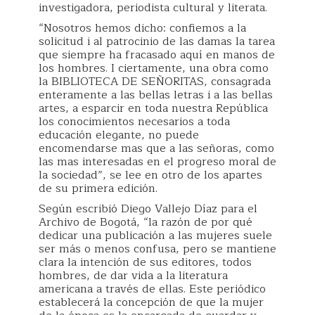
investigadora, periodista cultural y literata.
“Nosotros hemos dicho: confiemos a la
solicitud i al patrocinio de las damas la tarea
que siempre ha fracasado aquí en manos de
los hombres. I ciertamente, una obra como
la BIBLIOTECA DE SEÑORITAS, consagrada
enteramente a las bellas letras i a las bellas
artes, a esparcir en toda nuestra República
los conocimientos necesarios a toda
educación elegante, no puede
encomendarse mas que a las señoras, como
las mas interesadas en el progreso moral de
la sociedad”, se lee en otro de los apartes
de su primera edición.
Según escribió Diego Vallejo Díaz para el
Archivo de Bogotá, “la razón de por qué
dedicar una publicación a las mujeres suele
ser más o menos confusa, pero se mantiene
clara la intención de sus editores, todos
hombres, de dar vida a la literatura
americana a través de ellas. Este periódico
establecerá la concepción de que la mujer