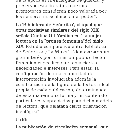
de la época es la encargada de guardar y
preservar esta literatura que sus
promotores consideran poco valorada por
los sectores masculinos en el poder”.
La ‘Biblioteca de Señoritas’, al igual que
otras iniciativas similares del siglo XIX -
señala Cristina Gil Medina en ‘La mujer
lectora en la “prensa femenina”del siglo
XIX.
Estudio comparativo entre Biblioteca
de Señoritas y La Mujer’- “demostraron un
gran interés por formar un público lector
femenino específico que tenía ciertas
necesidades e intereses. Para estas, la
configuración de una comunidad de
interpretación involucraba además la
construcción de la figura de la lectora ideal
propia de cada publicación, determinando
de esta manera una forma y un contenido
particulares y apropiados para dicho modelo
de lectora, que delataba cierta orientación
ideológica”.
Un hito
La publicación de circulación semanal, que