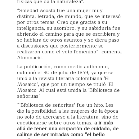
físicas que da la naturaleza”.
“Soledad Acosta fue una mujer muy
distinta, letrada, de mundo, que se interesó
por otros temas. Creo que gracias a su
inteligencia, su asombro, y su sabiduría fue
abriendo el camino para que se escribiera y
se hablara de otros asuntos y se diera paso
a discusiones que posteriormente se
realizaron como el voto femenino”, comenta
Almonacid.
La publicación, como medio autónomo,
culminó el 30 de julio de 1859, ya que se
unió a la revista literaria colombiana ‘El
Mosaico’, que por un tiempo se tituló ‘El
Mosaico. Al cual está unida la ‘Biblioteca de
señoritas’
“‘Biblioteca de señoritas’ fue un hito. Les
dio la posibilidad a las mujeres de la época
no solo de acercarse a la literatura, sino de
cuestionarse sobre otros temas,
a ir más
allá de tener una ocupación de cuidado, de
salirse de ser miradas como “el bello