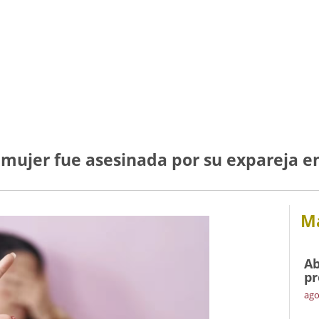
 mujer fue asesinada por su expareja e
Má
Ab
pr
ago