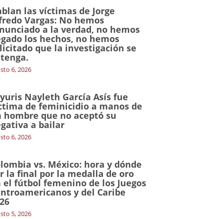
blan las víctimas de Jorge
fredo Vargas: No hemos
nunciado a la verdad, no hemos
gado los hechos, no hemos
licitado que la investigación se
tenga.
sto 6, 2026
yuris Nayleth García Asís fue
ctima de feminicidio a manos de
 hombre que no aceptó su
gativa a bailar
sto 6, 2026
lombia vs. México: hora y dónde
r la final por la medalla de oro
 el fútbol femenino de los Juegos
ntroamericanos y del Caribe
26
sto 5, 2026