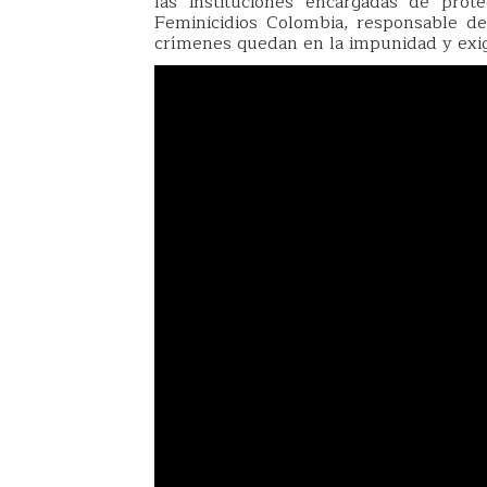
las instituciones encargadas de prot
Feminicidios Colombia, responsable de
crímenes quedan en la impunidad y exige