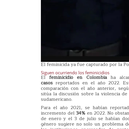
El feminicida ya fue capturado por la Pol
Siguen ocurriendo los feminicidios
El
feminicidio en Colombia
ha alcan
casos
reportados en el año 2022. Es
comparación con el año anterior, seg
sitúa la discusión sobre la violencia d
sudamericano.
Para el año 2021, se habían report
incremento del
34%
en 2022. No obstan
de enero y el 3 de julio se habían 
género sugiere no solo un problema de