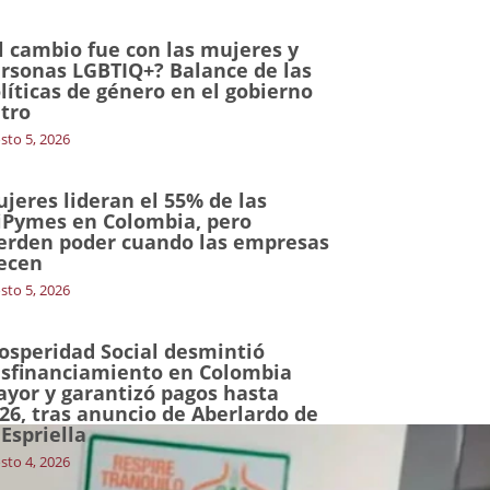
l cambio fue con las mujeres y
rsonas LGBTIQ+? Balance de las
líticas de género en el gobierno
tro
sto 5, 2026
jeres lideran el 55% de las
Pymes en Colombia, pero
erden poder cuando las empresas
ecen
sto 5, 2026
osperidad Social desmintió
sfinanciamiento en Colombia
yor y garantizó pagos hasta
26, tras anuncio de Aberlardo de
 Espriella
sto 4, 2026