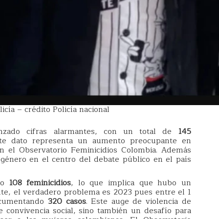
icía – crédito Policía nacional
zado cifras alarmantes, con un total de
145
te dato representa un aumento preocupante en
ún el Observatorio Feminicidios Colombia. Además
e género en el centro del debate público en el país
ado
108 feminicidios
, lo que implica que hubo un
te, el verdadero problema es 2023 pues entre el 1
documentando
320 casos
. Este auge de violencia de
 convivencia social, sino también un desafío para