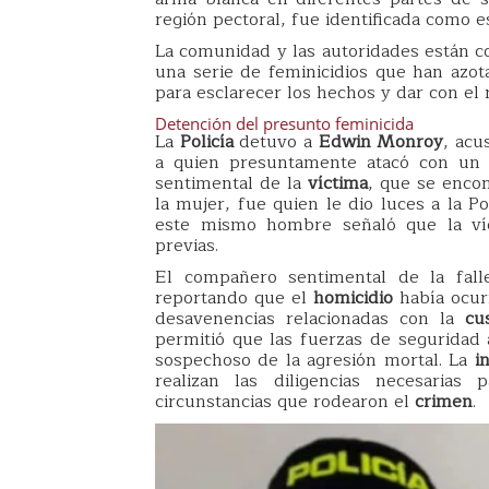
región pectoral, fue identificada como 
La comunidad y las autoridades están c
una serie de feminicidios que han azota
para esclarecer los hechos y dar con el
Detención del presunto feminicida
La
Policía
detuvo a
Edwin Monroy
, acu
a quien presuntamente atacó con un a
sentimental de la
víctima
, que se enco
la mujer, fue quien le dio luces a la P
este mismo hombre señaló que la víc
previas.
El compañero sentimental de la falle
reportando que el
homicidio
había ocur
desavenencias relacionadas con la
cu
permitió que las fuerzas de seguridad a
sospechoso de la agresión mortal. La
i
realizan las diligencias necesarias
circunstancias que rodearon el
crimen
.