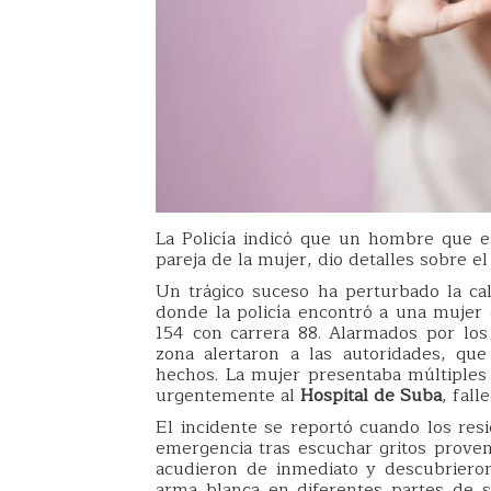
La Policía indicó que un hombre que es
pareja de la mujer, dio detalles sobre el
Un trágico suceso ha perturbado la c
donde la policía encontró a una mujer 
154 con carrera 88. Alarmados por los 
zona alertaron a las autoridades, qu
hechos. La mujer presentaba múltiples 
urgentemente al
Hospital de Suba
, fall
El incidente se reportó cuando los resi
emergencia tras escuchar gritos proven
acudieron de inmediato y descubrieron
arma blanca en diferentes partes de s