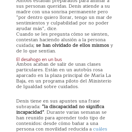
Ambos estaban preparados para animar a
sus personas queridas. Denis atiende a su
madre con una sonrisa permanente pero
“por dentro quiero llorar, tengo un mar de
sentimientos y culpabilidad por no poder
ayudar más”, dice.
Cuando se les pregunta cómo se sienten,
contestan haciendo alusión a la persona
cuidada;
se han olvidado de ellos mismos
y
de lo que sentían.
El desahogo en un bus
Ambos acaban de salir de unas clases
particulares. Están en un autobús rosa
aparcado en la plaza principal de María La
Baja, en un programa piloto del Ministerio
de Igualdad sobre cuidados.
Denis tiene en sus apuntes una frase
subrayada:
“la discapacidad no significa
incapacidad”
. Durante varias semanas se
han reunido para aprender todo tipo de
contenidos: desde cómo bañar a una
persona con movilidad reducida a
cuáles