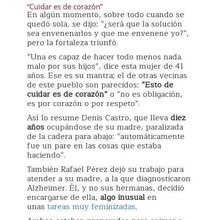
“Cuidar es de corazón”
En algún momento, sobre todo cuando se
quedó sola, se dijo: “¿será que la solución
sea envenenarlos y que me envenene yo?”,
pero la fortaleza triunfó.
“Una es capaz de hacer todo menos nada
malo por sus hijos”, dice esta mujer de 41
años. Ese es su mantra; el de otras vecinas
de este pueblo son parecidos:
“Esto de
cuidar es de corazón”
o “no es obligación,
es por corazón o por respeto”.
Así lo resume Denis Castro, que lleva
diez
años
ocupándose de su madre, paralizada
de la cadera para abajo: “automáticamente
fue un pare en las cosas que estaba
haciendo”.
También Rafael Pérez dejó su trabajo para
atender a su madre, a la que diagnosticaron
Alzheimer. Él, y no sus hermanas, decidió
encargarse de ella,
algo inusual
en
unas
tareas muy feminizadas
.