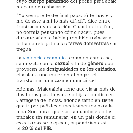
cuyo
cuerpo paralizado
del pecho para abajo
no para de resbalarse.
“Yo siempre le decía al papá: tú te fuiste y
me dejaste a mí lo más difícil”, dice entre
frustración y desolación. Cuando él se fue,
no dormía pensando cómo hacer, pues
durante años le había prohibido trabajar y
le había relegado a las
tareas domésticas
sin
tregua.
La
violencia económica
como en este caso,
se mezcla con la
sexual
y la de
género
que
provocan las
desigualdades en los cuidados
,
el aislar a una mujer en el hogar, el
transformar una casa en una cárcel.
Además, Maigualida tiene que viajar más de
dos horas para llevar a su hija al médico en
Cartagena de Indias, adonde también tiene
que ir por pañales o medicamentos para la
niña. Son horas que van sumándose en los
trabajos sin remunerar, en un país donde si
esas tareas se pagasen, supondrían casi
el
20 % del PIB.