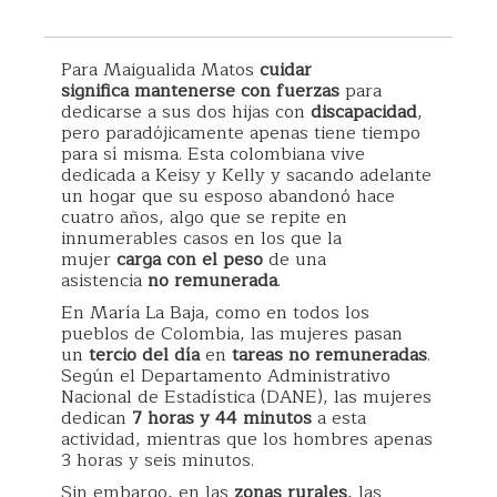
Para Maigualida Matos
cuidar
significa
mantenerse con fuerzas
para
dedicarse a sus dos hijas con
discapacidad
,
pero paradójicamente apenas tiene tiempo
para sí misma. Esta colombiana vive
dedicada a Keisy y Kelly y sacando adelante
un hogar que su esposo abandonó hace
cuatro años, algo que se repite en
innumerables casos en los que la
mujer
carga con el peso
de una
asistencia
no remunerada
.
En María La Baja, como en todos los
pueblos de Colombia, las mujeres pasan
un
tercio del día
en
tareas no remuneradas
.
Según el Departamento Administrativo
Nacional de Estadística (DANE), las mujeres
dedican
7 horas y 44 minutos
a esta
actividad, mientras que los hombres apenas
3 horas y seis minutos.
Sin embargo, en las
zonas rurales
, las