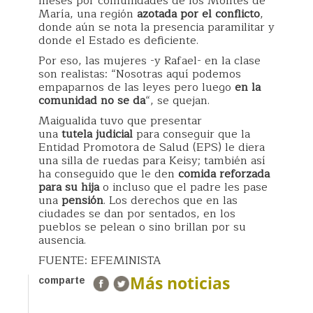
meses por comunidades de los Montes de
María, una región
azotada por el conflicto
,
donde aún se nota la presencia paramilitar y
donde el Estado es deficiente.
Por eso, las mujeres -y Rafael- en la clase
son realistas: “Nosotras aquí podemos
empaparnos de las leyes pero luego
en la
comunidad no se da
“, se quejan.
Maigualida tuvo que presentar
una
tutela
judicial
para conseguir que la
Entidad Promotora de Salud (EPS) le diera
una silla de ruedas para Keisy; también así
ha conseguido que le den
comida reforzada
para su hija
o incluso que el padre les pase
una
pensión
. Los derechos que en las
ciudades se dan por sentados, en los
pueblos se pelean o sino brillan por su
ausencia.
FUENTE: EFEMINISTA
Más noticias
comparte