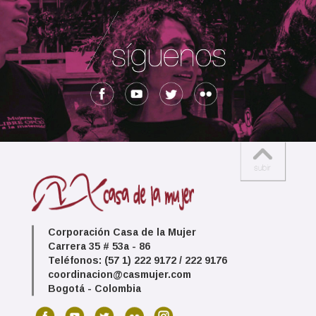
Corporación Casa de la Mujer
Carrera 35 # 53a - 86
Teléfonos: (57 1) 222 9172 / 222 9176
coordinacion@casmujer.com
Bogotá - Colombia