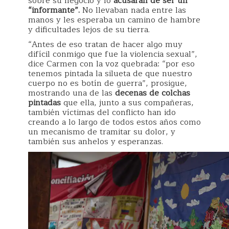
sobre su negocio y lo
acusaran de ser un
“informante”.
No llevaban nada entre las
manos y les esperaba un camino de hambre
y dificultades lejos de su tierra.
“Antes de eso tratan de hacer algo muy
difícil conmigo que fue la violencia sexual”,
dice Carmen con la voz quebrada: “por eso
tenemos pintada la silueta de que nuestro
cuerpo no es botín de guerra”, prosigue,
mostrando una de las
decenas de colchas
pintadas
que ella, junto a sus compañeras,
también víctimas del conflicto han ido
creando a lo largo de todos estos años como
un mecanismo de tramitar su dolor, y
también sus anhelos y esperanzas.