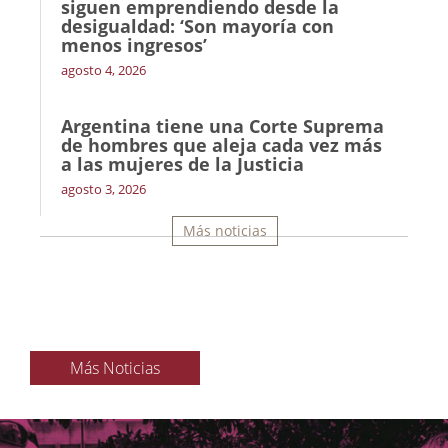
siguen emprendiendo desde la
desigualdad: ‘Son mayoría con
menos ingresos’
agosto 4, 2026
Argentina tiene una Corte Suprema
de hombres que aleja cada vez más
a las mujeres de la Justicia
agosto 3, 2026
Más noticias
Más Noticias