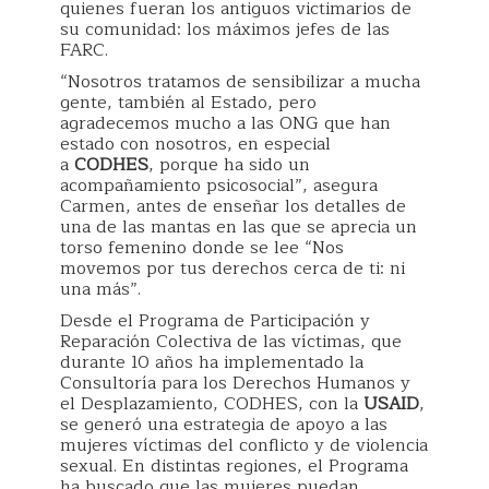
quienes fueran los antiguos victimarios de
su comunidad: los máximos jefes de las
FARC.
“Nosotros tratamos de sensibilizar a mucha
gente, también al Estado, pero
agradecemos mucho a las ONG que han
estado con nosotros, en especial
a
CODHES
, porque ha sido un
acompañamiento psicosocial”, asegura
Carmen, antes de enseñar los detalles de
una de las mantas en las que se aprecia un
torso femenino donde se lee “Nos
movemos por tus derechos cerca de ti: ni
una más”.
Desde el Programa de Participación y
Reparación Colectiva de las víctimas, que
durante 10 años ha implementado la
Consultoría para los Derechos Humanos y
el Desplazamiento, CODHES, con la
USAID
,
se generó una estrategia de apoyo a las
mujeres víctimas del conflicto y de violencia
sexual. En distintas regiones, el Programa
ha buscado que las mujeres puedan