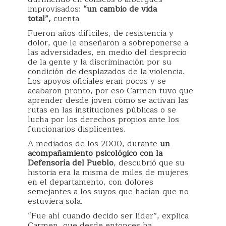
improvisados:
“un cambio de vida
total”,
cuenta.
Fueron años difíciles, de resistencia y
dolor, que le enseñaron a sobreponerse a
las adversidades, en medio del desprecio
de la gente y la discriminación por su
condición de desplazados de la violencia.
Los apoyos oficiales eran pocos y se
acabaron pronto, por eso Carmen tuvo que
aprender desde joven cómo se activan las
rutas en las instituciones públicas o se
lucha por los derechos propios ante los
funcionarios displicentes.
A mediados de los 2000, durante
un
acompañamiento psicológico con la
Defensoría del Pueblo
, descubrió que su
historia era la misma de miles de mujeres
en el departamento, con dolores
semejantes a los suyos que hacían que no
estuviera sola.
“Fue ahí cuando decido ser líder”, explica
Carmen, que desde entonces ha