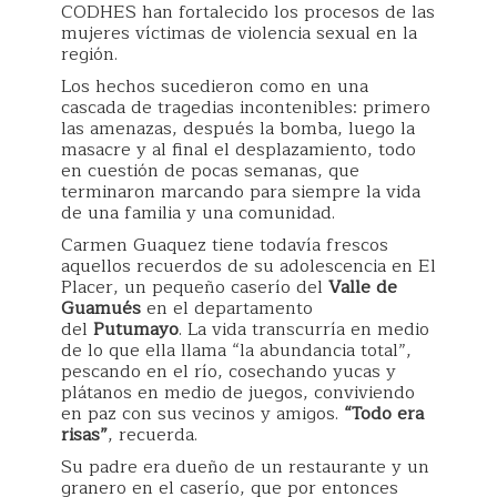
CODHES han fortalecido los procesos de las
mujeres víctimas de violencia sexual en la
región.
Los hechos sucedieron como en una
cascada de tragedias incontenibles: primero
las amenazas, después la bomba, luego la
masacre y al final el desplazamiento, todo
en cuestión de pocas semanas, que
terminaron marcando para siempre la vida
de una familia y una comunidad.
Carmen Guaquez tiene todavía frescos
aquellos recuerdos de su adolescencia en El
Placer, un pequeño caserío del
Valle de
Guamués
en el departamento
del
Putumayo
. La vida transcurría en medio
de lo que ella llama “la abundancia total”,
pescando en el río, cosechando yucas y
plátanos en medio de juegos, conviviendo
en paz con sus vecinos y amigos.
“Todo era
risas”
, recuerda.
Su padre era dueño de un restaurante y un
granero en el caserío, que por entonces