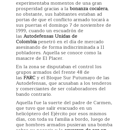
experimentaba momentos de una gran
prosperidad gracias a la
bonanza cocalera
,
no obstante, sus habitantes estaban ad
portas de que el conflicto armado tocará a
sus puertas el domingo 7 de noviembre de
1999, cuando un escuadrón de
las
Autodefensas Unidas de
Colombia
penetró en el día de mercado
asesinando de forma indiscriminada a 11
pobladores. Aquella se conoce como la
masacre de El Placer.
En la zona se disputaban el control los
grupos armados del frente 48 de
las
FARC
y el Bloque Sur Putumayo de las
Autodefensas, que acusaban a los tenderos
y comerciantes de ser colaboradores del
bando contrario.
Aquella fue la suerte del padre de Carmen,
que tuvo que salir evacuado en un
helicóptero del Ejército por esos mismos
días, con toda su familia a bordo, luego de
que hombres armados pusieran una bomba