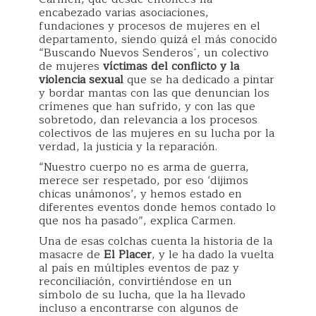
encabezado varias asociaciones,
fundaciones y procesos de mujeres en el
departamento, siendo quizá el más conocido
“Buscando Nuevos Senderos´, un colectivo
de mujeres
víctimas del conflicto y la
violencia sexual
que se ha dedicado a pintar
y bordar mantas con las que denuncian los
crímenes que han sufrido, y con las que
sobretodo, dan relevancia a los procesos
colectivos de las mujeres en su lucha por la
verdad, la justicia y la reparación.
“Nuestro cuerpo no es arma de guerra,
merece ser respetado, por eso ‘dijimos
chicas unámonos’, y hemos estado en
diferentes eventos donde hemos contado lo
que nos ha pasado”, explica Carmen.
Una de esas colchas cuenta la historia de la
masacre de
El Placer
, y le ha dado la vuelta
al país en múltiples eventos de paz y
reconciliación, convirtiéndose en un
símbolo de su lucha, que la ha llevado
incluso a encontrarse con algunos de