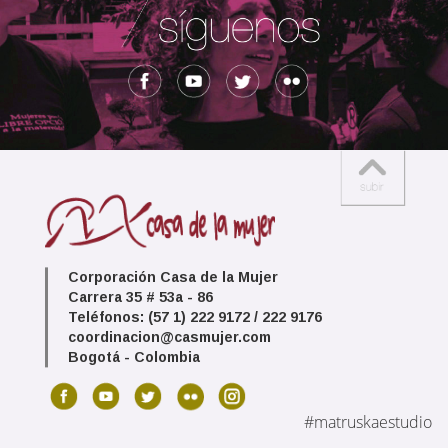
Corporación Casa de la Mujer
Carrera 35 # 53a - 86
Teléfonos: (57 1) 222 9172 / 222 9176
coordinacion@casmujer.com
Bogotá - Colombia
#matruskaestudio