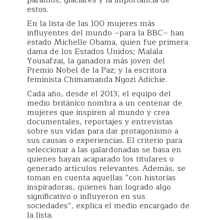
estos.
En la lista de las 100 mujeres más
influyentes del mundo –para la BBC– han
estado Michelle Obama, quien fue primera
dama de los Estados Unidos; Malala
Yousafzai, la ganadora más joven del
Premio Nobel de la Paz; y la escritora
feminista Chimamanda Ngozi Adichie.
Cada año, desde el 2013, el equipo del
medio británico nombra a un centenar de
mujeres que inspiren al mundo y crea
documentales, reportajes y entrevistas
sobre sus vidas para dar protagonismo a
sus causas o experiencias. El criterio para
seleccionar a las galardonadas se basa en
quienes hayan acaparado los titulares o
generado artículos relevantes. Además, se
toman en cuenta aquellas “con historias
inspiradoras, quienes han logrado algo
significativo o influyeron en sus
sociedades”, explica el medio encargado de
la lista.