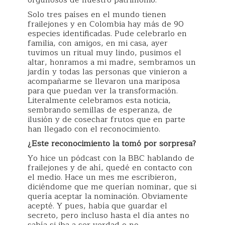
Solo tres países en el mundo tienen
frailejones y en Colombia hay más de 90
especies identificadas. Pude celebrarlo en
familia, con amigos, en mi casa, ayer
tuvimos un ritual muy lindo, pusimos el
altar, honramos a mi madre, sembramos un
jardín y todas las personas que vinieron a
acompañarme se llevaron una mariposa
para que puedan ver la transformación.
Literalmente celebramos esta noticia,
sembrando semillas de esperanza, de
ilusión y de cosechar frutos que en parte
han llegado con el reconocimiento.
¿Este reconocimiento la tomó por sorpresa?
Yo hice un pódcast con la BBC hablando de
frailejones y de ahí, quedé en contacto con
el medio. Hace un mes me escribieron,
diciéndome que me querían nominar, que si
quería aceptar la nominación. Obviamente
acepté. Y pues, había que guardar el
secreto, pero incluso hasta el día antes no
sabía si iba a ser verdad o no.