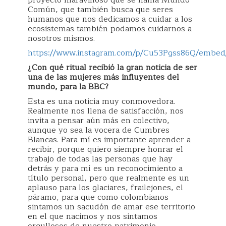
Común, que también busca que seres
humanos que nos dedicamos a cuidar a los
ecosistemas también podamos cuidarnos a
nosotros mismos.
https://www.instagram.com/p/Cu53Pgss86Q/embed/
¿Con qué ritual recibió la gran noticia de ser
una de las mujeres más influyentes del
mundo, para la BBC?
Esta es una noticia muy conmovedora.
Realmente nos llena de satisfacción, nos
invita a pensar aún más en colectivo,
aunque yo sea la vocera de Cumbres
Blancas. Para mí es importante aprender a
recibir, porque quiero siempre honrar el
trabajo de todas las personas que hay
detrás y para mí es un reconocimiento a
título personal, pero que realmente es un
aplauso para los glaciares, frailejones, el
páramo, para que como colombianos
sintamos un sacudón de amar ese territorio
en el que nacimos y nos sintamos
orgullosos de nuestro patrimonio.