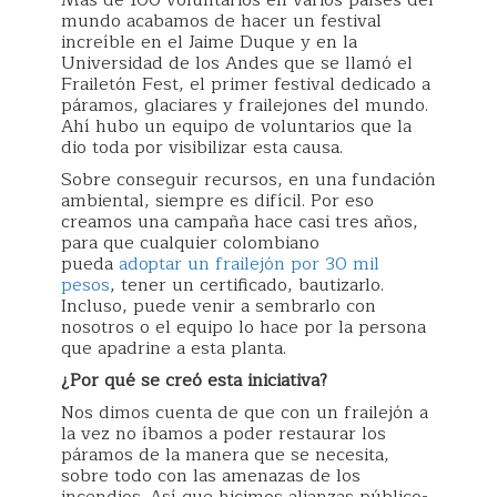
mundo acabamos de hacer un festival
increíble en el Jaime Duque y en la
Universidad de los Andes que se llamó el
Frailetón Fest, el primer festival dedicado a
páramos, glaciares y frailejones del mundo.
Ahí hubo un equipo de voluntarios que la
dio toda por visibilizar esta causa.
Sobre conseguir recursos, en una fundación
ambiental, siempre es difícil. Por eso
creamos una campaña hace casi tres años,
para que cualquier colombiano
pueda
adoptar un frailejón por 30 mil
pesos
, tener un certificado, bautizarlo.
Incluso, puede venir a sembrarlo con
nosotros o el equipo lo hace por la persona
que apadrine a esta planta.
¿Por qué se creó esta iniciativa?
Nos dimos cuenta de que con un frailejón a
la vez no íbamos a poder restaurar los
páramos de la manera que se necesita,
sobre todo con las amenazas de los
incendios. Así que hicimos alianzas público-