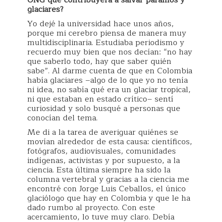
glaciares?
Yo dejé la universidad hace unos años,
porque mi cerebro piensa de manera muy
multidisciplinaria. Estudiaba periodismo y
recuerdo muy bien que nos decían: “no hay
que saberlo todo, hay que saber quién
sabe”. Al darme cuenta de que en Colombia
había glaciares –algo de lo que yo no tenía
ni idea, no sabía qué era un glaciar tropical,
ni que estaban en estado crítico– sentí
curiosidad y solo busqué a personas que
conocían del tema.
Me di a la tarea de averiguar quiénes se
movían alrededor de esta causa: científicos,
fotógrafos, audiovisuales, comunidades
indígenas, activistas y por supuesto, a la
ciencia. Esta última siempre ha sido la
columna vertebral y gracias a la ciencia me
encontré con Jorge Luis Ceballos, el único
glaciólogo que hay en Colombia y que le ha
dado rumbo al proyecto. Con este
acercamiento, lo tuve muy claro. Debía