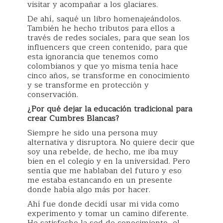
visitar y acompañar a los glaciares.
De ahí, saqué un libro homenajeándolos.
También he hecho tributos para ellos a
través de redes sociales, para que sean los
influencers que creen contenido, para que
esta ignorancia que tenemos como
colombianos y que yo misma tenía hace
cinco años, se transforme en conocimiento
y se transforme en protección y
conservación.
¿Por qué dejar la educación tradicional para
crear Cumbres Blancas?
Siempre he sido una persona muy
alternativa y disruptora. No quiere decir que
soy una rebelde, de hecho, me iba muy
bien en el colegio y en la universidad. Pero
sentía que me hablaban del futuro y eso
me estaba estancando en un presente
donde había algo más por hacer.
Ahí fue donde decidí usar mi vida como
experimento y tomar un camino diferente.
He satisfecho la sed de conocimiento, el