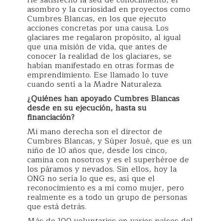
asombro y la curiosidad en proyectos como
Cumbres Blancas, en los que ejecuto
acciones concretas por una causa. Los
glaciares me regalaron propósito, al igual
que una misión de vida, que antes de
conocer la realidad de los glaciares, se
habían manifestado en otras formas de
emprendimiento. Ese llamado lo tuve
cuando sentí a la Madre Naturaleza.
¿Quiénes han apoyado Cumbres Blancas
desde en su ejecución, hasta su
financiación?
Mi mano derecha son el director de
Cumbres Blancas, y Súper Josué, que es un
niño de 10 años que, desde los cinco,
camina con nosotros y es el superhéroe de
los páramos y nevados. Sin ellos, hoy la
ONG no sería lo que es, así que el
reconocimiento es a mí como mujer, pero
realmente es a todo un grupo de personas
que está detrás.
Más de 100 voluntarios en varios países del