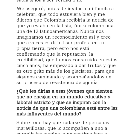
Me aseguré, antes de invitar a mi familia a
celebrar, que todo estuviera bien y me
dijeron que Colombia recibiría la noticia de
que yo estaba en la lista, única colombiana,
una de 12 latinoamericanas. Nunca nos
imaginamos un reconocimiento así y creo
que a veces es difícil ser profeta en tu
propia tierra, pero esto nos está
confirmando que la reputación, la
credibilidad, que hemos construido en estos
cinco años, ha empezado a dar frutos y que
es otro grito más de los glaciares, para que
sigamos caminando y acompañándolos en
su proceso de resistencia de agonía.
¿Qué les dirías a esas jóvenes que sienten
que no encajan en un mundo educativo y
laboral estricto y que se inspiran con la
noticia de que una colombiana está entre las
más influyentes del mundo?
Sobre todo hay que rodarse de personas
maravillosas, que lo acompañen a uno a
cumplir los sueños, a no sentirse loco o