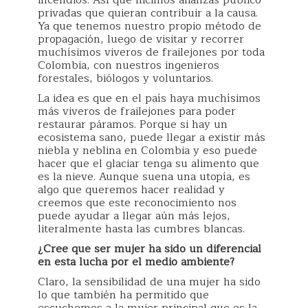
privadas que quieran contribuir a la causa.
Ya que tenemos nuestro propio método de
propagación, luego de visitar y recorrer
muchísimos viveros de frailejones por toda
Colombia, con nuestros ingenieros
forestales, biólogos y voluntarios.
La idea es que en el país haya muchísimos
más viveros de frailejones para poder
restaurar páramos. Porque si hay un
ecosistema sano, puede llegar a existir más
niebla y neblina en Colombia y eso puede
hacer que el glaciar tenga su alimento que
es la nieve. Aunque suena una utopía, es
algo que queremos hacer realidad y
creemos que este reconocimiento nos
puede ayudar a llegar aún más lejos,
literalmente hasta las cumbres blancas.
¿Cree que ser mujer ha sido un diferencial
en esta lucha por el medio ambiente?
Claro, la sensibilidad de una mujer ha sido
lo que también ha permitido que
escuchemos a la mujer principal que es la