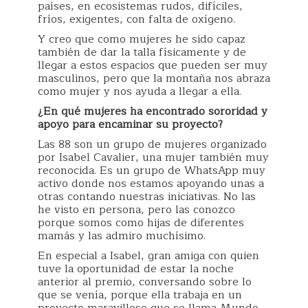
países, en ecosistemas rudos, difíciles,
fríos, exigentes, con falta de oxígeno.
Y creo que como mujeres he sido capaz
también de dar la talla físicamente y de
llegar a estos espacios que pueden ser muy
masculinos, pero que la montaña nos abraza
como mujer y nos ayuda a llegar a ella.
¿En qué mujeres ha encontrado sororidad y
apoyo para encaminar su proyecto?
Las 88 son un grupo de mujeres organizado
por Isabel Cavalier, una mujer también muy
reconocida. Es un grupo de WhatsApp muy
activo donde nos estamos apoyando unas a
otras contando nuestras iniciativas. No las
he visto en persona, pero las conozco
porque somos como hijas de diferentes
mamás y las admiro muchísimo.
En especial a Isabel, gran amiga con quien
tuve la oportunidad de estar la noche
anterior al premio, conversando sobre lo
que se venía, porque ella trabaja en un
proyecto maravilloso que se llama Mundo