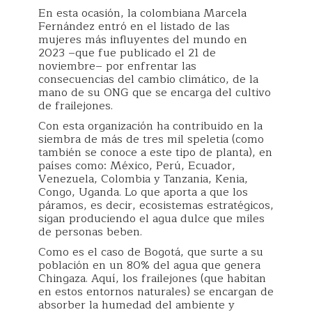
En esta ocasión, la colombiana Marcela
Fernández entró en el listado de las
mujeres más influyentes del mundo en
2023 –que fue publicado el 21 de
noviembre– por enfrentar las
consecuencias del cambio climático, de la
mano de su ONG que se encarga del cultivo
de frailejones.
Con esta organización ha contribuido en la
siembra de más de tres mil speletia (como
también se conoce a este tipo de planta), en
países como: México, Perú, Ecuador,
Venezuela, Colombia y Tanzania, Kenia,
Congo, Uganda. Lo que aporta a que los
páramos, es decir, ecosistemas estratégicos,
sigan produciendo el agua dulce que miles
de personas beben.
Como es el caso de Bogotá, que surte a su
población en un 80% del agua que genera
Chingaza. Aquí, los frailejones (que habitan
en estos entornos naturales) se encargan de
absorber la humedad del ambiente y