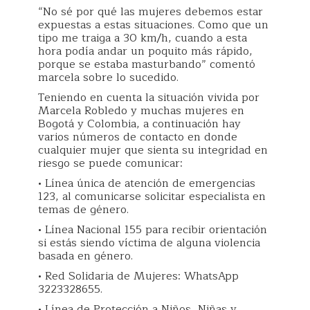
“No sé por qué las mujeres debemos estar
expuestas a estas situaciones. Como que un
tipo me traiga a 30 km/h, cuando a esta
hora podía andar un poquito más rápido,
porque se estaba masturbando” comentó
marcela sobre lo sucedido.
Teniendo en cuenta la situación vivida por
Marcela Robledo y muchas mujeres en
Bogotá y Colombia, a continuación hay
varios números de contacto en donde
cualquier mujer que sienta su integridad en
riesgo se puede comunicar:
• Línea única de atención de emergencias
123, al comunicarse solicitar especialista en
temas de género.
• Línea Nacional 155 para recibir orientación
si estás siendo víctima de alguna violencia
basada en género.
• Red Solidaria de Mujeres: WhatsApp
3223328655.
• Línea de Protección a Niños, Niñas y