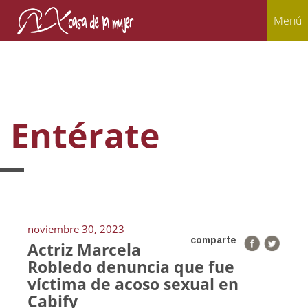
Menú
Entérate
noviembre 30, 2023
comparte
Actriz Marcela
Robledo denuncia que fue
víctima de acoso sexual en
Cabify