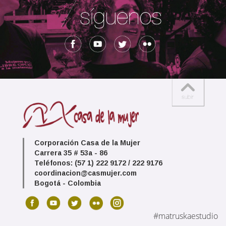
Corporación Casa de la Mujer
Carrera 35 # 53a - 86
Teléfonos: (57 1) 222 9172 / 222 9176
coordinacion@casmujer.com
Bogotá - Colombia
#matruskaestudio