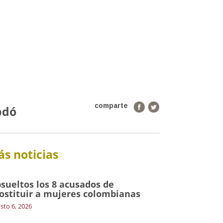
comparte
bdó
s noticias
sueltos los 8 acusados de
ostituir a mujeres colombianas
sto 6, 2026