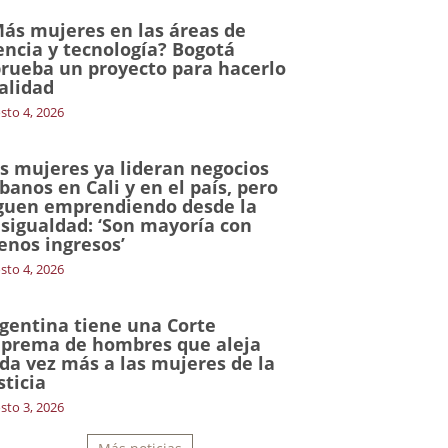
ás mujeres en las áreas de
encia y tecnología? Bogotá
rueba un proyecto para hacerlo
alidad
sto 4, 2026
s mujeres ya lideran negocios
banos en Cali y en el país, pero
guen emprendiendo desde la
sigualdad: ‘Son mayoría con
nos ingresos’
sto 4, 2026
gentina tiene una Corte
prema de hombres que aleja
da vez más a las mujeres de la
sticia
sto 3, 2026