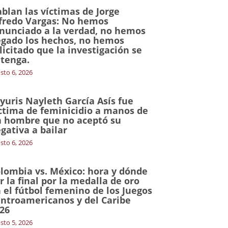
blan las víctimas de Jorge
fredo Vargas: No hemos
nunciado a la verdad, no hemos
gado los hechos, no hemos
licitado que la investigación se
tenga.
sto 6, 2026
yuris Nayleth García Asís fue
ctima de feminicidio a manos de
 hombre que no aceptó su
gativa a bailar
sto 6, 2026
lombia vs. México: hora y dónde
r la final por la medalla de oro
 el fútbol femenino de los Juegos
ntroamericanos y del Caribe
26
sto 5, 2026