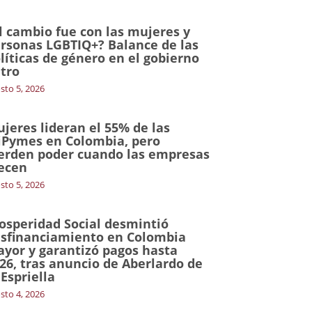
l cambio fue con las mujeres y
rsonas LGBTIQ+? Balance de las
líticas de género en el gobierno
tro
sto 5, 2026
jeres lideran el 55% de las
Pymes en Colombia, pero
erden poder cuando las empresas
ecen
sto 5, 2026
osperidad Social desmintió
sfinanciamiento en Colombia
yor y garantizó pagos hasta
26, tras anuncio de Aberlardo de
 Espriella
sto 4, 2026