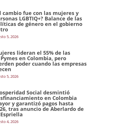
l cambio fue con las mujeres y
rsonas LGBTIQ+? Balance de las
líticas de género en el gobierno
tro
sto 5, 2026
jeres lideran el 55% de las
Pymes en Colombia, pero
erden poder cuando las empresas
ecen
sto 5, 2026
osperidad Social desmintió
sfinanciamiento en Colombia
yor y garantizó pagos hasta
26, tras anuncio de Aberlardo de
 Espriella
sto 4, 2026