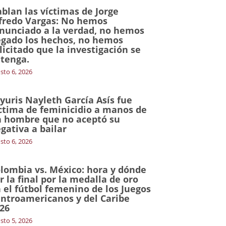
blan las víctimas de Jorge
fredo Vargas: No hemos
nunciado a la verdad, no hemos
gado los hechos, no hemos
licitado que la investigación se
tenga.
sto 6, 2026
yuris Nayleth García Asís fue
ctima de feminicidio a manos de
 hombre que no aceptó su
gativa a bailar
sto 6, 2026
lombia vs. México: hora y dónde
r la final por la medalla de oro
 el fútbol femenino de los Juegos
ntroamericanos y del Caribe
26
sto 5, 2026