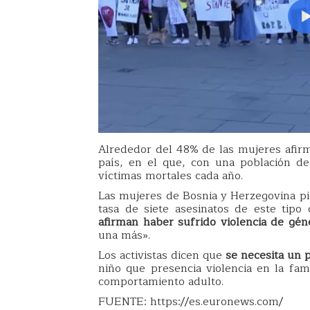
Alrededor del 48% de las mujeres afirm
país, en el que, con una población d
víctimas mortales cada año.
Las mujeres de Bosnia y Herzegovina pi
tasa de siete asesinatos de este tipo
afirman haber sufrido violencia de gén
una más».
Los activistas dicen que
se necesita un 
niño que presencia violencia en la fa
comportamiento adulto.
FUENTE: https://es.euronews.com/