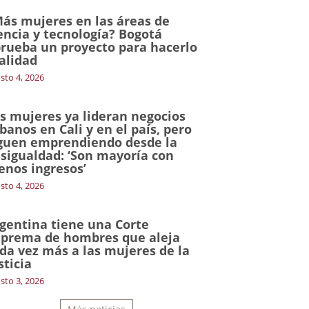
ás mujeres en las áreas de
encia y tecnología? Bogotá
rueba un proyecto para hacerlo
alidad
sto 4, 2026
s mujeres ya lideran negocios
banos en Cali y en el país, pero
guen emprendiendo desde la
sigualdad: ‘Son mayoría con
nos ingresos’
sto 4, 2026
gentina tiene una Corte
prema de hombres que aleja
da vez más a las mujeres de la
sticia
sto 3, 2026