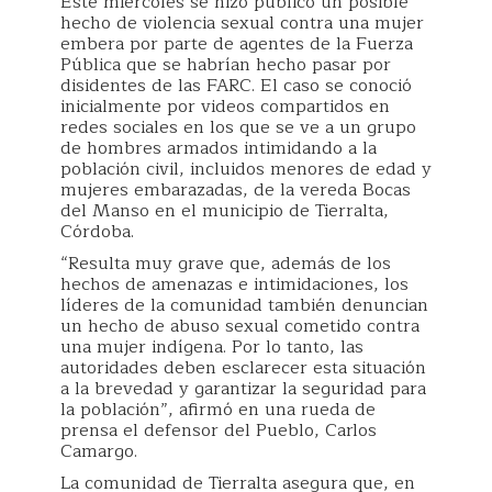
Este miércoles se hizo público un posible
hecho de violencia sexual contra una mujer
embera por parte de agentes de la Fuerza
Pública que se habrían hecho pasar por
disidentes de las FARC. El caso se conoció
inicialmente por videos compartidos en
redes sociales en los que se ve a un grupo
de hombres armados intimidando a la
población civil, incluidos menores de edad y
mujeres embarazadas, de la vereda Bocas
del Manso en el municipio de Tierralta,
Córdoba.
“Resulta muy grave que, además de los
hechos de amenazas e intimidaciones, los
líderes de la comunidad también denuncian
un hecho de abuso sexual cometido contra
una mujer indígena. Por lo tanto, las
autoridades deben esclarecer esta situación
a la brevedad y garantizar la seguridad para
la población”, afirmó en una rueda de
prensa el defensor del Pueblo, Carlos
Camargo.
La comunidad de Tierralta asegura que, en