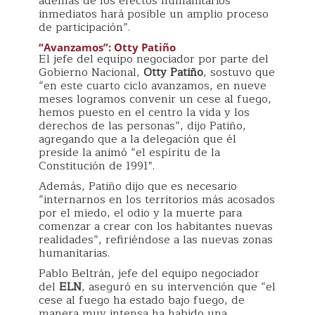
además de los efectos humanitarios
inmediatos hará posible un amplio proceso
de participación”.
“Avanzamos”: Otty Patiño
El jefe del equipo negociador por parte del
Gobierno Nacional,
Otty Patiño
, sostuvo que
“en este cuarto ciclo avanzamos, en nueve
meses logramos convenir un cese al fuego,
hemos puesto en el centro la vida y los
derechos de las personas”, dijo Patiño,
agregando que a la delegación que él
preside la animó “el espíritu de la
Constitución de 1991″.
Además, Patiño dijo que es necesario
“internarnos en los territorios más acosados
por el miedo, el odio y la muerte para
comenzar a crear con los habitantes nuevas
realidades”, refiriéndose a las nuevas zonas
humanitarias.
Pablo Beltrán, jefe del equipo negociador
del
ELN
, aseguró en su intervención que “el
cese al fuego ha estado bajo fuego, de
manera muy intensa ha habido una