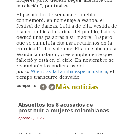
mujeres ya no desean seguir adelante con
la relación”, puntualiza.
El pasado fin de semana el pueblo
conmemoró, en homenaje a Wanda, el
festival de danzas. La hija de ella, vestida de
blanco, subió a la tarima del pueblo, bailó y
dedicó unas palabras a su madre: “Espero
que se cumpla la cita para reunirnos en la
eternidad”, dijo solemne. Ella no sabe que a
Wanda la mataron, cree simplemente que
falleció y está en el cielo. En noviembre se
reanudarán las audiencias del
juicio.
Mientras la familia espera justicia
, el
tiempo transcurre desvaído.
Más noticias
comparte
Absueltos los 8 acusados de
prostituir a mujeres colombianas
agosto 6, 2026