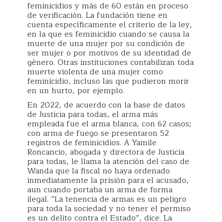
feminicidios y más de 60 están en proceso
de verificación. La fundación tiene en
cuenta específicamente el criterio de la ley,
en la que es feminicidio cuando se causa la
muerte de una mujer por su condición de
ser mujer o por motivos de su identidad de
género. Otras instituciones contabilizan toda
muerte violenta de una mujer como
feminicidio, incluso las que pudieron morir
en un hurto, por ejemplo.
En 2022, de acuerdo con la base de datos
de Justicia para todas, el arma más
empleada fue el arma blanca, con 62 casos;
con arma de fuego se presentaron 52
registros de feminicidios. A Yamile
Roncancio, abogada y directora de Justicia
para todas, le llama la atención del caso de
Wanda que la fiscal no haya ordenado
inmediatamente la prisión para el acusado,
aun cuando portaba un arma de forma
ilegal. “La tenencia de armas es un peligro
para toda la sociedad y no tener el permiso
es un delito contra el Estado”, dice. La