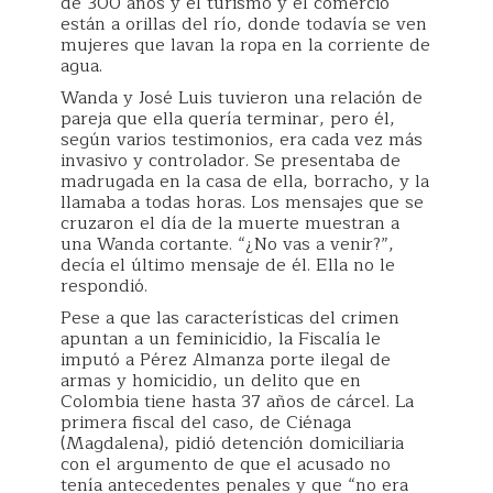
de 300 años y el turismo y el comercio
están a orillas del río, donde todavía se ven
mujeres que lavan la ropa en la corriente de
agua.
Wanda y José Luis tuvieron una relación de
pareja que ella quería terminar, pero él,
según varios testimonios, era cada vez más
invasivo y controlador. Se presentaba de
madrugada en la casa de ella, borracho, y la
llamaba a todas horas. Los mensajes que se
cruzaron el día de la muerte muestran a
una Wanda cortante. “¿No vas a venir?”,
decía el último mensaje de él. Ella no le
respondió.
Pese a que las características del crimen
apuntan a un feminicidio, la Fiscalía le
imputó a Pérez Almanza porte ilegal de
armas y homicidio, un delito que en
Colombia tiene hasta 37 años de cárcel. La
primera fiscal del caso, de Ciénaga
(Magdalena), pidió detención domiciliaria
con el argumento de que el acusado no
tenía antecedentes penales y que “no era