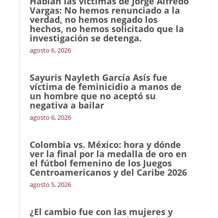
Hablan las víctimas de Jorge Alfredo
Vargas: No hemos renunciado a la
verdad, no hemos negado los
hechos, no hemos solicitado que la
investigación se detenga.
agosto 6, 2026
Sayuris Nayleth García Asís fue
víctima de feminicidio a manos de
un hombre que no aceptó su
negativa a bailar
agosto 6, 2026
Colombia vs. México: hora y dónde
ver la final por la medalla de oro en
el fútbol femenino de los Juegos
Centroamericanos y del Caribe 2026
agosto 5, 2026
¿El cambio fue con las mujeres y