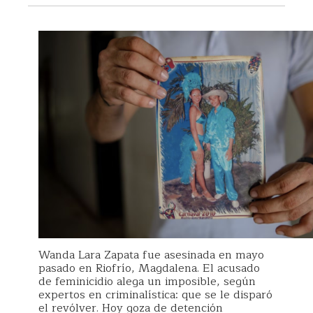
Wanda Lara Zapata fue asesinada en mayo
pasado en Riofrío, Magdalena. El acusado
de feminicidio alega un imposible, según
expertos en criminalística: que se le disparó
el revólver. Hoy goza de detención