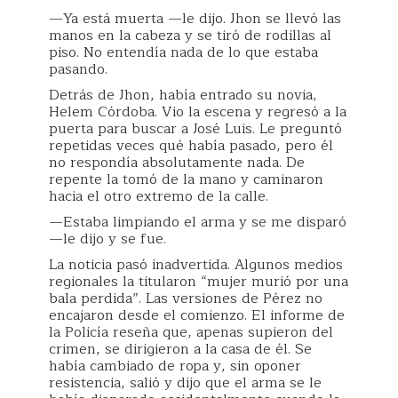
—Ya está muerta —le dijo. Jhon se llevó las
manos en la cabeza y se tiró de rodillas al
piso. No entendía nada de lo que estaba
pasando.
Detrás de Jhon, había entrado su novia,
Helem Córdoba. Vio la escena y regresó a la
puerta para buscar a José Luis. Le preguntó
repetidas veces qué había pasado, pero él
no respondía absolutamente nada. De
repente la tomó de la mano y caminaron
hacia el otro extremo de la calle.
—Estaba limpiando el arma y se me disparó
—le dijo y se fue.
La noticia pasó inadvertida. Algunos medios
regionales la titularon “mujer murió por una
bala perdida”. Las versiones de Pérez no
encajaron desde el comienzo. El informe de
la Policía reseña que, apenas supieron del
crimen, se dirigieron a la casa de él. Se
había cambiado de ropa y, sin oponer
resistencia, salió y dijo que el arma se le