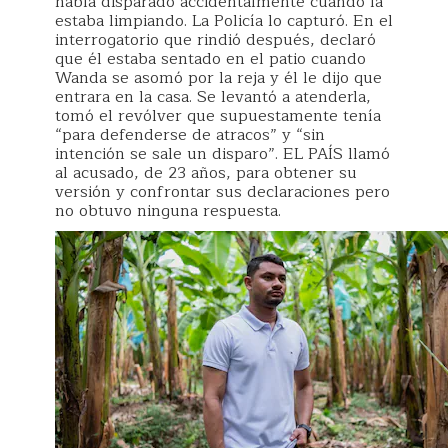
había disparado accidentalmente cuando la
estaba limpiando. La Policía lo capturó. En el
interrogatorio que rindió después, declaró
que él estaba sentado en el patio cuando
Wanda se asomó por la reja y él le dijo que
entrara en la casa. Se levantó a atenderla,
tomó el revólver que supuestamente tenía
“para defenderse de atracos” y “sin
intención se sale un disparo”. EL PAÍS llamó
al acusado, de 23 años, para obtener su
versión y confrontar sus declaraciones pero
no obtuvo ninguna respuesta.