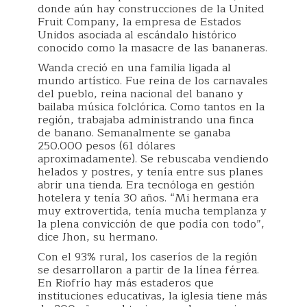
donde aún hay construcciones de la United
Fruit Company, la empresa de Estados
Unidos asociada al escándalo histórico
conocido como la masacre de las bananeras.
Wanda creció en una familia ligada al
mundo artístico. Fue reina de los carnavales
del pueblo, reina nacional del banano y
bailaba música folclórica. Como tantos en la
región, trabajaba administrando una finca
de banano. Semanalmente se ganaba
250.000 pesos (61 dólares
aproximadamente). Se rebuscaba vendiendo
helados y postres, y tenía entre sus planes
abrir una tienda. Era tecnóloga en gestión
hotelera y tenía 30 años. “Mi hermana era
muy extrovertida, tenía mucha templanza y
la plena convicción de que podía con todo”,
dice Jhon, su hermano.
Con el 93% rural, los caseríos de la región
se desarrollaron a partir de la línea férrea.
En Riofrío hay más estaderos que
instituciones educativas, la iglesia tiene más