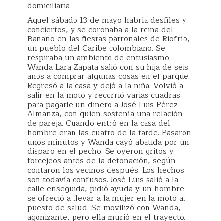
domiciliaria
Aquel sábado 13 de mayo habría desfiles y
conciertos, y se coronaba a la reina del
Banano en las fiestas patronales de Riofrío,
un pueblo del Caribe colombiano. Se
respiraba un ambiente de entusiasmo.
Wanda Lara Zapata salió con su hija de seis
años a comprar algunas cosas en el parque.
Regresó a la casa y dejó a la niña. Volvió a
salir en la moto y recorrió varias cuadras
para pagarle un dinero a José Luis Pérez
Almanza, con quien sostenía una relación
de pareja. Cuando entró en la casa del
hombre eran las cuatro de la tarde. Pasaron
unos minutos y Wanda cayó abatida por un
disparo en el pecho. Se oyeron gritos y
forcejeos antes de la detonación, según
contaron los vecinos después. Los hechos
son todavía confusos. José Luis salió a la
calle enseguida, pidió ayuda y un hombre
se ofreció a llevar a la mujer en la moto al
puesto de salud. Se movilizó con Wanda,
agonizante, pero ella murió en el trayecto.