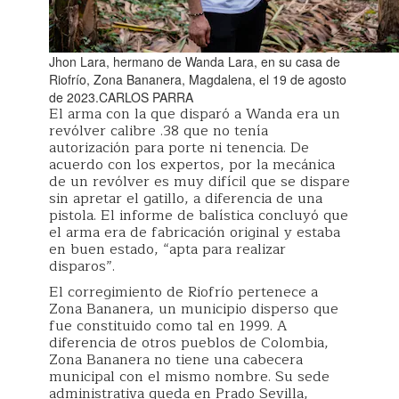
Jhon Lara, hermano de Wanda Lara, en su casa de
Riofrío, Zona Bananera, Magdalena, el 19 de agosto
de 2023.CARLOS PARRA
El arma con la que disparó a Wanda era un
revólver calibre .38 que no tenía
autorización para porte ni tenencia. De
acuerdo con los expertos, por la mecánica
de un revólver es muy difícil que se dispare
sin apretar el gatillo, a diferencia de una
pistola. El informe de balística concluyó que
el arma era de fabricación original y estaba
en buen estado, “apta para realizar
disparos”.
El corregimiento de Riofrío pertenece a
Zona Bananera, un municipio disperso que
fue constituido como tal en 1999. A
diferencia de otros pueblos de Colombia,
Zona Bananera no tiene una cabecera
municipal con el mismo nombre. Su sede
administrativa queda en Prado Sevilla,