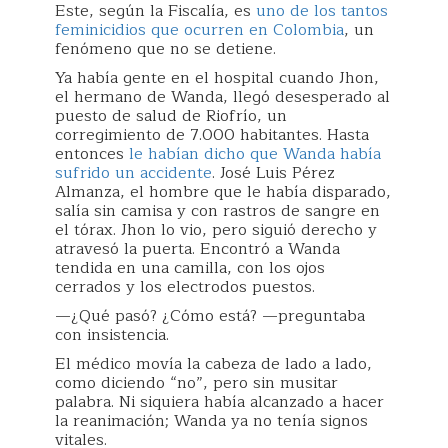
Este, según la Fiscalía, es
uno de los tantos
feminicidios que ocurren en Colombia
, un
fenómeno que no se detiene.
Ya había gente en el hospital cuando Jhon,
el hermano de Wanda, llegó desesperado al
puesto de salud de Riofrío, un
corregimiento de 7.000 habitantes. Hasta
entonces
le habían dicho que Wanda había
sufrido un accidente
. José Luis Pérez
Almanza, el hombre que le había disparado,
salía sin camisa y con rastros de sangre en
el tórax. Jhon lo vio, pero siguió derecho y
atravesó la puerta. Encontró a Wanda
tendida en una camilla, con los ojos
cerrados y los electrodos puestos.
—¿Qué pasó? ¿Cómo está? —preguntaba
con insistencia.
El médico movía la cabeza de lado a lado,
como diciendo “no”, pero sin musitar
palabra. Ni siquiera había alcanzado a hacer
la reanimación; Wanda ya no tenía signos
vitales.