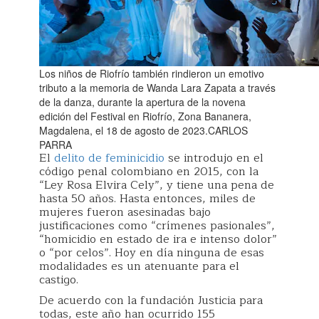
Los niños de Riofrío también rindieron un emotivo
tributo a la memoria de Wanda Lara Zapata a través
de la danza, durante la apertura de la novena
edición del Festival en Riofrío, Zona Bananera,
Magdalena, el 18 de agosto de 2023.CARLOS
PARRA
El
delito de feminicidio
se introdujo en el
código penal colombiano en 2015, con la
“Ley Rosa Elvira Cely”, y tiene una pena de
hasta 50 años. Hasta entonces, miles de
mujeres fueron asesinadas bajo
justificaciones como “crímenes pasionales”,
“homicidio en estado de ira e intenso dolor”
o “por celos”. Hoy en día ninguna de esas
modalidades es un atenuante para el
castigo.
De acuerdo con la fundación Justicia para
todas, este año han ocurrido 155