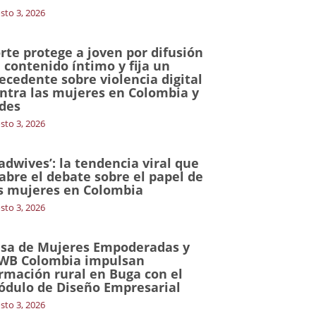
sto 3, 2026
rte protege a joven por difusión
 contenido íntimo y fija un
ecedente sobre violencia digital
ntra las mujeres en Colombia y
des
sto 3, 2026
adwives’: la tendencia viral que
abre el debate sobre el papel de
s mujeres en Colombia
sto 3, 2026
sa de Mujeres Empoderadas y
WB Colombia impulsan
rmación rural en Buga con el
dulo de Diseño Empresarial
sto 3, 2026