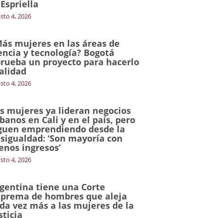
 Espriella
sto 4, 2026
ás mujeres en las áreas de
encia y tecnología? Bogotá
rueba un proyecto para hacerlo
alidad
sto 4, 2026
s mujeres ya lideran negocios
banos en Cali y en el país, pero
guen emprendiendo desde la
sigualdad: ‘Son mayoría con
nos ingresos’
sto 4, 2026
gentina tiene una Corte
prema de hombres que aleja
da vez más a las mujeres de la
sticia