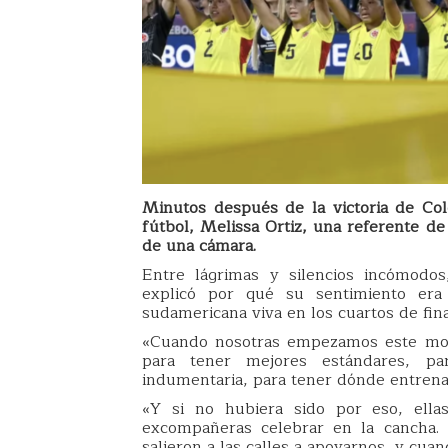
Minutos después de la victoria de Co
fútbol, Melissa Ortiz, una referente de 
de una cámara.
Entre lágrimas y silencios incómodos
explicó por qué su sentimiento era
sudamericana viva en los cuartos de fina
«Cuando nosotras empezamos este movi
para tener mejores estándares, pa
indumentaria, para tener dónde entren
«Y si no hubiera sido por eso, ellas
excompañeras celebrar en la cancha.
salieron a las calles a apoyarnos, y cuan