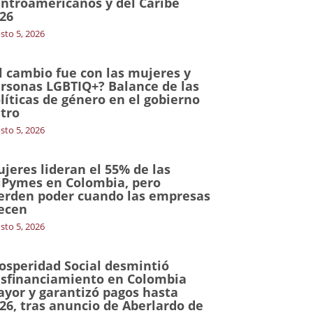
ntroamericanos y del Caribe
26
sto 5, 2026
l cambio fue con las mujeres y
rsonas LGBTIQ+? Balance de las
líticas de género en el gobierno
tro
sto 5, 2026
jeres lideran el 55% de las
Pymes en Colombia, pero
erden poder cuando las empresas
ecen
sto 5, 2026
osperidad Social desmintió
sfinanciamiento en Colombia
yor y garantizó pagos hasta
26, tras anuncio de Aberlardo de