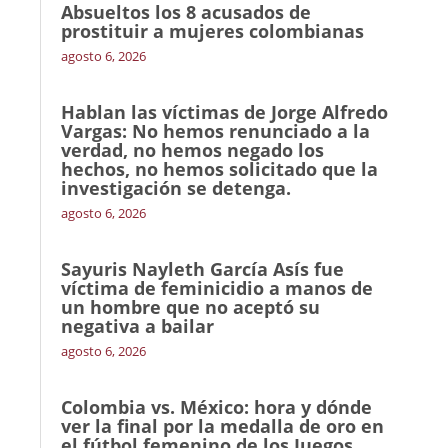
Absueltos los 8 acusados de
prostituir a mujeres colombianas
agosto 6, 2026
Hablan las víctimas de Jorge Alfredo
Vargas: No hemos renunciado a la
verdad, no hemos negado los
hechos, no hemos solicitado que la
investigación se detenga.
agosto 6, 2026
Sayuris Nayleth García Asís fue
víctima de feminicidio a manos de
un hombre que no aceptó su
negativa a bailar
agosto 6, 2026
Colombia vs. México: hora y dónde
ver la final por la medalla de oro en
el fútbol femenino de los Juegos