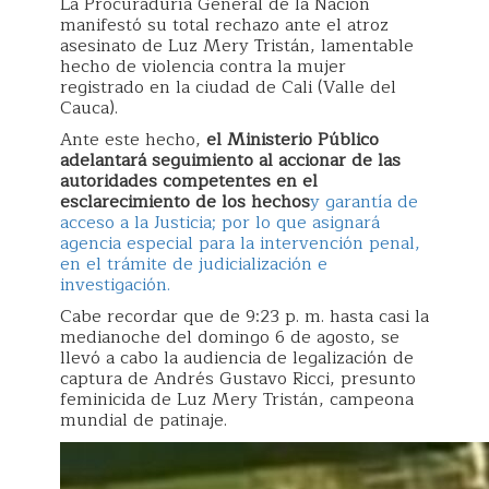
La Procuraduría General de la Nación
manifestó su total rechazo ante el atroz
asesinato de Luz Mery Tristán, lamentable
hecho de violencia contra la mujer
registrado en la ciudad de Cali (Valle del
Cauca).
Ante este hecho,
el Ministerio Público
adelantará seguimiento al accionar de las
autoridades competentes en el
esclarecimiento de los hechos
y garantía de
acceso a la Justicia; por lo que asignará
agencia especial para la intervención penal,
en el trámite de judicialización e
investigación.
Cabe recordar que de 9:23 p. m. hasta casi la
medianoche del domingo 6 de agosto, se
llevó a cabo la audiencia de legalización de
captura de Andrés Gustavo Ricci, presunto
feminicida de Luz Mery Tristán, campeona
mundial de patinaje.