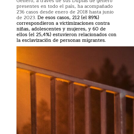
Género, a través de sus Duplas de género
presentes en todo el país, ha acompañado
236 casos desde enero de 2018 hasta junio
de 2023.
De esos casos, 212 (el 89%)
correspondieron a victimizaciones contra
niñas, adolescentes y mujeres, y 60 de
ellos (el 25,4%) estuvieron relacionados con
la esclavización de personas migrantes.