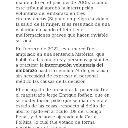
mantenido en el país desde 2006, cuando
este tribunal aprobó la interrupción
voluntaria del embarazo en tres
circunstancias (Si pone en peligro la vida o
la salud de la mujer, si es resultado de una
violación o cuando el feto tiene
malformaciones graves que hacen inviable
su vida).
En febrero de 2022, este marco fue
ampliado en una sentencia histórica, que
habilitó a las mujeres y personas gestantes
a practicar la
interrupción voluntaria del
embarazo
hasta la semana 24 de gestación,
sin necesidad de expresar al personal
médico las causas de la decisión.
El encargado de presentar la ponencia fue
el magistrado Jorge Enrique Ibáñez, que en
su sustentación pidió que se mantuviera el
estado de las cosas, respecto al delito de
aborto fijado en artículo 108 del Código
Penal, y declarase ajustado a la Carta
Política, lo cual fue votado de forma
negativa por el tribunal.