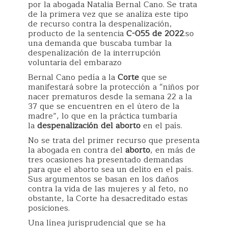
por la abogada Natalia Bernal Cano. Se trata
de la primera vez que se analiza este tipo
de recurso contra la despenalización,
producto de la sentencia
C-055 de 2022
.so
una demanda que buscaba tumbar la
despenalización de la interrupción
voluntaria del embarazo
Bernal Cano pedía a la
Corte
que se
manifestará sobre la protección a “niños por
nacer prematuros desde la semana 22 a la
37 que se encuentren en el útero de la
madre”, lo que en la práctica tumbaría
la
despenalización del aborto
en el país.
No se trata del primer recurso que presenta
la abogada en contra del
aborto
, en más de
tres ocasiones ha presentado demandas
para que el aborto sea un delito en el país.
Sus argumentos se basan en los daños
contra la vida de las mujeres y al feto, no
obstante, la Corte ha desacreditado estas
posiciones.
Una línea jurisprudencial que se ha