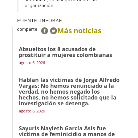
organización.
FUENTE: INFOBAE
Más noticias
comparte
Absueltos los 8 acusados de
prostituir a mujeres colombianas
agosto 6, 2026
Hablan las víctimas de Jorge Alfredo
Vargas: No hemos renunciado a la
verdad, no hemos negado los
hechos, no hemos solicitado que la
investigación se detenga.
agosto 6, 2026
Sayuris Nayleth García Asís fue
víctima de feminicidio a manos de