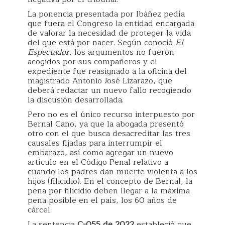
La ponencia presentada por Ibáñez pedía
que fuera el Congreso la entidad encargada
de valorar la necesidad de proteger la vida
del que está por nacer. Según conoció
El
Espectador
, los argumentos no fueron
acogidos por sus compañeros y el
expediente fue reasignado a la oficina del
magistrado Antonio José Lizarazo, que
deberá redactar un nuevo fallo recogiendo
la discusión desarrollada.
Pero no es el único recurso interpuesto por
Bernal Cano, ya que la abogada presentó
otro con el que busca desacreditar las tres
causales fijadas para interrumpir el
embarazo, así como agregar un nuevo
artículo en el Código Penal relativo a
cuando los padres dan muerte violenta a los
hijos (filicidio). En el concepto de Bernal, la
pena por filicidio deben llegar a la máxima
pena posible en el país, los 60 años de
cárcel.
La sentencia
C-055 de 2022
estableció que