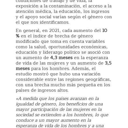
condiciones de trabajo y de vida, la
exposición a la contaminación, el acceso a la
atención médica, la educación, los ingresos
y el apoyo social varían según el género con
el que nos identificamos.
En general, en 2021, cada aumento del
10
%
en el índice de brecha de género
modificado que toma en cuenta variables
como la salud, oportunidades económicas,
educación y liderazgo político se asoció con
un aumento de
4,3 meses
en la esperanza
de vida de las mujeres y un aumento de
3,5
meses
para los hombres. Además, el
estudio mostró que hubo una variación
considerable entre las regiones geográficas,
con una brecha mucho más pequeña en los
países de ingresos altos.
«A medida que los países avanzan en la
igualdad de género, los beneficios de una
mayor participación de las mujeres en la
sociedad se extienden a los hombres, lo que
conduce a un mayor aumento en la
esperanza de vida de los hombres y a una