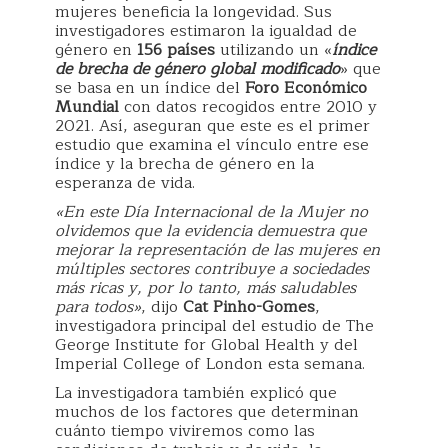
mujeres beneficia la longevidad. Sus
investigadores estimaron la igualdad de
género en
156 países
utilizando un «
índice
de brecha de género global modificado
» que
se basa en un índice del
Foro Económico
Mundial
con datos recogidos entre 2010 y
2021. Así, aseguran que este es el primer
estudio que examina el vínculo entre ese
índice y la brecha de género en la
esperanza de vida.
«En este Día Internacional de la Mujer no
olvidemos que la evidencia demuestra que
mejorar la representación de las mujeres en
múltiples sectores contribuye a sociedades
más ricas y, por lo tanto, más saludables
para todos»
, dijo
Cat Pinho-Gomes
,
investigadora principal del estudio de The
George Institute for Global Health y del
Imperial College of London esta semana.
La investigadora también explicó que
muchos de los factores que determinan
cuánto tiempo viviremos como las