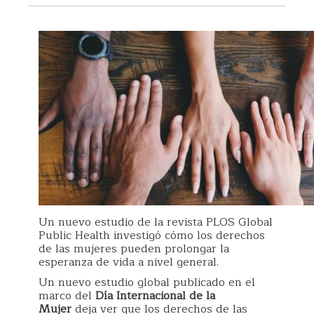
Un nuevo estudio de la revista PLOS Global
Public Health investigó cómo los derechos
de las mujeres pueden prolongar la
esperanza de vida a nivel general.
Un nuevo estudio global publicado en el
marco del
Día Internacional de la
Mujer
deja ver que los derechos de las