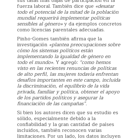
sus tasas más bajas de participación en la
fuerza laboral. También dice que
«desatar
todo el potencial de la mitad de la población
mundial requerirá implementar políticas
sensibles al género»
y da ejemplos concretos
como licencias parentales adecuadas.
Pinho-Gomes también afirma que la
investigación
«plantea preocupaciones sobre
cómo los sistemas políticos están
implementando la igualdad de género en
todo el mundo».
Y agregó:
“como hemos
visto en las recientes renuncias de políticas
de alto perfil, las mujeres todavía enfrentan
desafíos importantes en este campo, incluida
la discriminación, el equilibrio de la vida
privada, familiar y política, obtener el apoyo
de los partidos políticos y asegurar la
financiación de las campañas”.
Si bien los autores dicen que su estudio es
sólido, especialmente debido a la
confiabilidad y la gran cantidad de países
incluidos, también reconocen varias
limitaciones. Por un lado, los datos incluyen