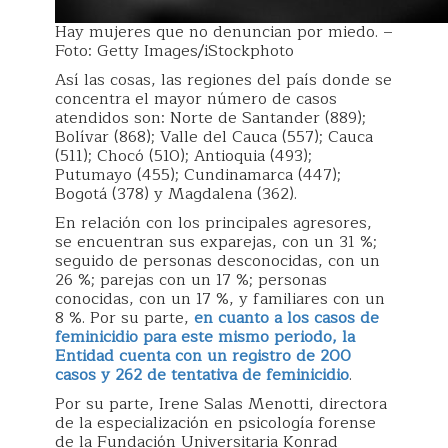
Hay mujeres que no denuncian por miedo. –
Foto: Getty Images/iStockphoto
Así las cosas, las regiones del país donde se
concentra el mayor número de casos
atendidos son: Norte de Santander (889);
Bolívar (868); Valle del Cauca (557); Cauca
(511); Chocó (510); Antioquia (493);
Putumayo (455); Cundinamarca (447);
Bogotá (378) y Magdalena (362).
En relación con los principales agresores,
se encuentran sus exparejas, con un 31 %;
seguido de personas desconocidas, con un
26 %; parejas con un 17 %; personas
conocidas, con un 17 %, y familiares con un
8 %. Por su parte,
en cuanto a los casos de
feminicidio para este mismo periodo, la
Entidad cuenta con un registro de 200
casos y 262 de tentativa de feminicidio
.
Por su parte, Irene Salas Menotti, directora
de la especialización en psicología forense
de la Fundación Universitaria Konrad