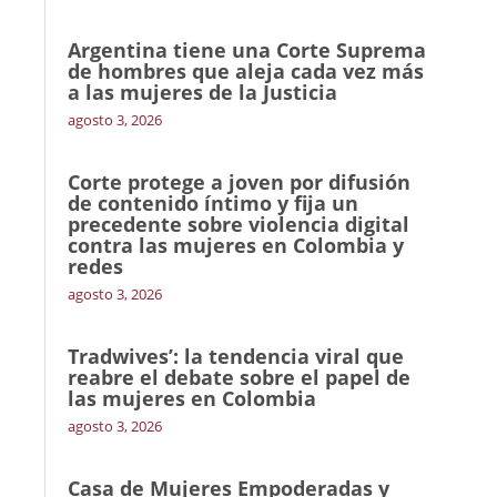
Argentina tiene una Corte Suprema
de hombres que aleja cada vez más
a las mujeres de la Justicia
agosto 3, 2026
Corte protege a joven por difusión
de contenido íntimo y fija un
precedente sobre violencia digital
contra las mujeres en Colombia y
redes
agosto 3, 2026
Tradwives’: la tendencia viral que
reabre el debate sobre el papel de
las mujeres en Colombia
agosto 3, 2026
Casa de Mujeres Empoderadas y