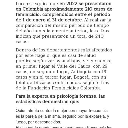
Lorenz, explica que
en 2022 se presentaron
en Colombia aproximadamente 210 casos de
feminicidio, comprendidos entre el periodo
de 1 de enero al 31 de octubre.
Al realizar la
comparación del mismo periodo de tiempo
del año inmediatamente anterior, las cifras
indican que presentaron un total de 240
casos.
Dentro de los departamentos más afectados
por este flagelo, que es casi de salud
pública según varios analistas, se encuentra
en primer lugar el Valle del Cauca, con 29
casos; en segundo lugar, Antioquia con 19
casos y en el tercer lugar, Bogotá, con un
total de 18 casos confirmados, según cifras
de la Fundación Feminicidios Colombia.
Para la experta en psicología forense, las
estadísticas demuestran que:
Quien atenta contra la mujer con mayor frecuencia
es la pareja de la misma, seguido por la expareja, y
luego, por desconocidos.
El escenario donde ocurren con mayor frecuencia los