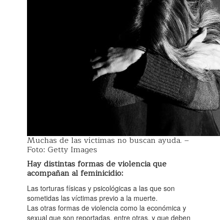
Muchas de las víctimas no buscan ayuda. –
Foto: Getty Images
Hay distintas formas de violencia que
acompañan al feminicidio:
Las torturas físicas y psicológicas a las que son
sometidas las víctimas previo a la muerte.
Las otras formas de violencia como la económica y
sexual que son reportadas, entre otras, y que deben