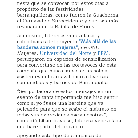
fiesta que se convocan por estos días a
propósito de las festividades
barranquilleras, como fueron la Guacherna,
el Carnaval de Suroccidente y que, además,
resonarán en la Batalla de Flores.
Así mismo, lideresas venezolanas y
colombianas del proyecto
“Más allá de las
banderas somos mujeres”
, de ONU
Mujeres,
Universidad del Norte
y
PRM
,
participaron en espacios de sensibilización
para convertirse en las portavoces de esta
campaña que busca impactar no solo a
asistentes del carnaval, sino a diversas
comunidades y barrios de Barranquilla.
“Ser portadora de estos mensajes en un
evento de tanta importancia me hizo sentir
como si yo fuese una heroína que va
peleando para que se acabe el maltrato en
todas sus expresiones hacia nosotras”,
comentó Lilian Travieso, lideresa venezolana
que hace parte del proyecto.
Apoyando este tipo de campañas de