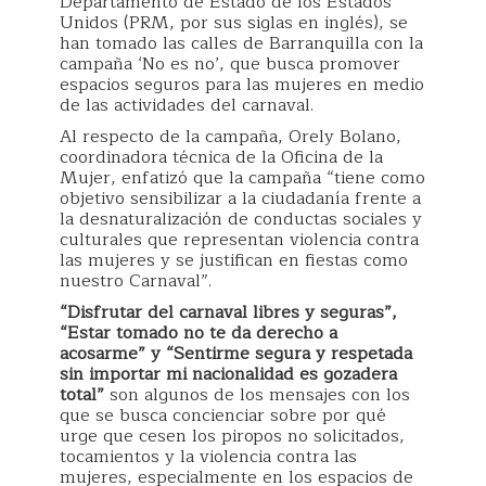
Departamento de Estado de los Estados
Unidos (PRM, por sus siglas en inglés), se
han tomado las calles de Barranquilla con la
campaña ‘No es no’, que busca promover
espacios seguros para las mujeres en medio
de las actividades del carnaval.
Al respecto de la campaña, Orely Bolano,
coordinadora técnica de la Oficina de la
Mujer, enfatizó que la campaña “tiene como
objetivo sensibilizar a la ciudadanía frente a
la desnaturalización de conductas sociales y
culturales que representan violencia contra
las mujeres y se justifican en fiestas como
nuestro Carnaval”.
“Disfrutar del carnaval libres y seguras”,
“Estar tomado no te da derecho a
acosarme” y “Sentirme segura y respetada
sin importar mi nacionalidad es gozadera
total”
son algunos de los mensajes con los
que se busca concienciar sobre por qué
urge que cesen los piropos no solicitados,
tocamientos y la violencia contra las
mujeres, especialmente en los espacios de