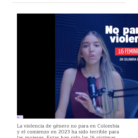
La violencia de género no para en Colombia
y el comienzo en 2023 ha sido terrible para
las mujeres. Estas han sido las 16 víctimas