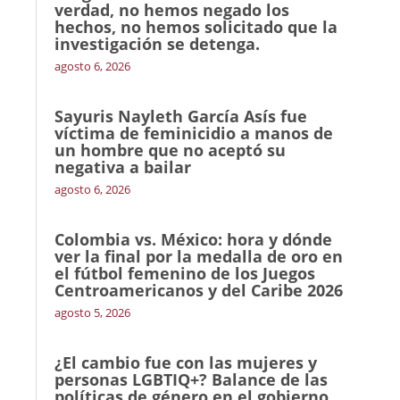
verdad, no hemos negado los
hechos, no hemos solicitado que la
investigación se detenga.
agosto 6, 2026
Sayuris Nayleth García Asís fue
víctima de feminicidio a manos de
un hombre que no aceptó su
negativa a bailar
agosto 6, 2026
Colombia vs. México: hora y dónde
ver la final por la medalla de oro en
el fútbol femenino de los Juegos
Centroamericanos y del Caribe 2026
agosto 5, 2026
¿El cambio fue con las mujeres y
personas LGBTIQ+? Balance de las
políticas de género en el gobierno