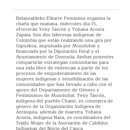
Bidasoaldeko Elkarte Feminista organiza la
charla que mañana, miércoles día 15,
ofrecerán Yeny Tascón y Yohana Acosta
Zapata. Son dos lideresas indígenas de
Colombia que están realizando una gira por
Gipuzkoa, impulsada por Mundubat y
financiada por la Diputación Foral y el
Ayuntamiento de Donostia. Ambas ponentes
compartirán estrategias comunitarias para
una vida libre de violencias a partir de los
procesos de empoderamiento de las
mujeres indígenas y sensibilización de las
comunidades que han llevado a cabo con el
apoyo del Departamento de Género y
Feminismos de Mundubat. Yeny Tascón,
indígena del pueblo Chamí, es consejera de
género de la Organización Indígena de
Antioquía, además de maestra. Yohana
Acosta, indígena Nasa, es coordinadora del
Tejido Mujer de la Asociación de Cabildos
Indígenas del Norte del Cauca.