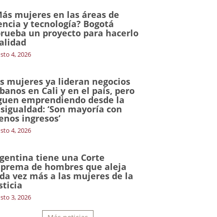
ás mujeres en las áreas de
encia y tecnología? Bogotá
rueba un proyecto para hacerlo
alidad
sto 4, 2026
s mujeres ya lideran negocios
banos en Cali y en el país, pero
guen emprendiendo desde la
sigualdad: ‘Son mayoría con
nos ingresos’
sto 4, 2026
gentina tiene una Corte
prema de hombres que aleja
da vez más a las mujeres de la
sticia
sto 3, 2026