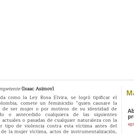
ompetente
(Isaac Asimov)
.
Má
a como la Ley Rosa Elvira, se logró tipificar el
olombia, comete un feminicidio “quien causare la
 de ser mujer o por motivos de su identidad de
Ab
o o antecedido cualquiera de las siguientes
pr
s actuales o pasadas de cualquier naturaleza con la
ago
r tipo de violencia contra esta víctima antes del
de la mujer víctima, actos de instrumentalización,