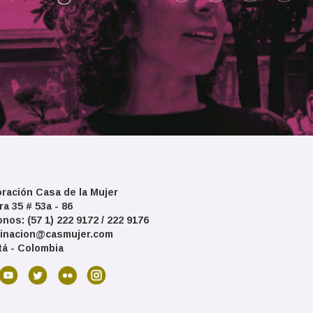
ración Casa de la Mujer
ra 35 # 53a - 86
onos: (57 1) 222 9172 / 222 9176
inacion@casmujer.com
á - Colombia