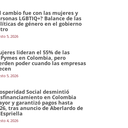
l cambio fue con las mujeres y
rsonas LGBTIQ+? Balance de las
líticas de género en el gobierno
tro
sto 5, 2026
jeres lideran el 55% de las
Pymes en Colombia, pero
erden poder cuando las empresas
ecen
sto 5, 2026
osperidad Social desmintió
sfinanciamiento en Colombia
yor y garantizó pagos hasta
26, tras anuncio de Aberlardo de
 Espriella
sto 4, 2026