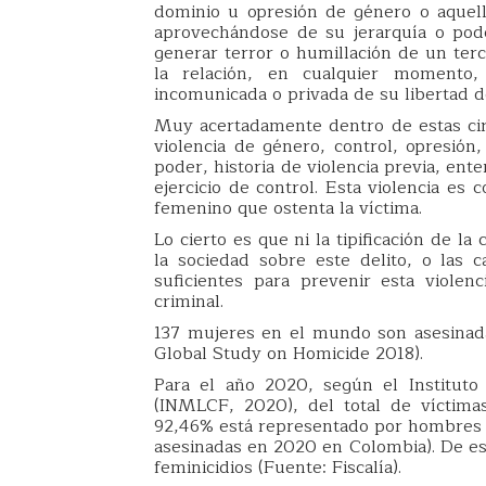
dominio u opresión de género o aquell
aprovechándose de su jerarquía o poder
generar terror o humillación de un terc
la relación, en cualquier momento
incomunicada o privada de su libertad
Muy acertadamente dentro de estas circ
violencia de género, control, opresión
poder, historia de violencia previa, en
ejercicio de control. Esta violencia es
femenino que ostenta la víctima.
Lo cierto es que ni la tipificación de la
la sociedad sobre este delito, o las
suficientes para prevenir esta violen
criminal.
137 mujeres en el mundo son asesinada
Global Study on Homicide 2018).
Para el año 2020, según el Instituto
(INMLCF, 2020), del total de víctimas
92,46% está representado por hombres (
asesinadas en 2020 en Colombia). De est
feminicidios (Fuente: Fiscalía).