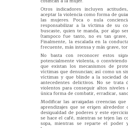
cosifican a la mujer.
Otros indicadores incluyen actitude
aceptar la violencia como forma de gui
las mujeres. Poca o nula concienc
responsabilizar a la víctima de su c
buscaste, quien te manda, por algo se
(tampoco fue tanto, no es tan grave,
Finalmente, la escalada en la conduct
frecuente, más intensa y más grave, torn
No basta con reconocer estos sign
potencialmente violenta, o conviviendo
que existan los mecanismos de protec
víctimas que denuncian; así como un sis
víctimas y que blinde a la sociedad 
antecedentes delictivos. No se trata
violentos para conseguir altos niveles 
única forma de combatir, erradicar, sanc
Modificar las arraigadas creencias que 
aprendizajes que se erigen alrededor d
desigualdad de poderes y este ejercicio
se hace el café, mientras se tejen las c
sopa, mientras se reparte el poder 