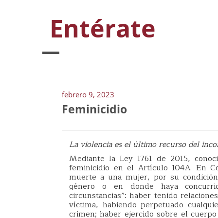
Entérate
febrero 9, 2023
Feminicidio
La violencia es el último recurso del inc
Mediante la Ley 1761 de 2015, conocid
feminicidio en el Artículo 104A. En C
muerte a una mujer, por su condición
género o en donde haya concurrid
circunstancias”: haber tenido relacione
víctima, habiendo perpetuado cualquie
crimen; haber ejercido sobre el cuerpo 