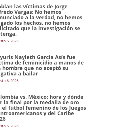
blan las víctimas de Jorge
fredo Vargas: No hemos
nunciado a la verdad, no hemos
gado los hechos, no hemos
licitado que la investigación se
tenga.
sto 6, 2026
yuris Nayleth García Asís fue
ctima de feminicidio a manos de
 hombre que no aceptó su
gativa a bailar
sto 6, 2026
lombia vs. México: hora y dónde
r la final por la medalla de oro
 el fútbol femenino de los Juegos
ntroamericanos y del Caribe
26
sto 5, 2026