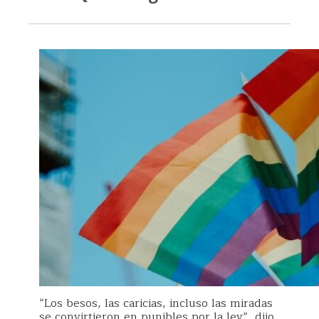
“Los besos, las caricias, incluso las miradas
se convirtieron en punibles por la ley”, dijo