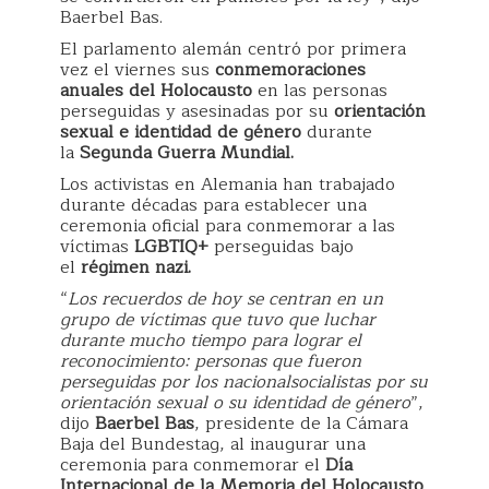
Baerbel Bas.
El parlamento alemán centró por primera
vez el viernes sus
conmemoraciones
anuales del Holocausto
en las personas
perseguidas y asesinadas por su
orientación
sexual e identidad de género
durante
la
Segunda Guerra Mundial.
Los activistas en Alemania han trabajado
durante décadas para establecer una
ceremonia oficial para conmemorar a las
víctimas
LGBTIQ+
perseguidas bajo
el
régimen nazi.
“
Los recuerdos de hoy se centran en un
grupo de víctimas que tuvo que luchar
durante mucho tiempo para lograr el
reconocimiento: personas que fueron
perseguidas por los nacionalsocialistas por su
orientación sexual o su identidad de género
”,
dijo
Baerbel Bas
, presidente de la Cámara
Baja del Bundestag, al inaugurar una
ceremonia para conmemorar el
Día
Internacional de la Memoria del Holocausto
,