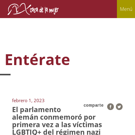
Menú
Entérate
febrero 1, 2023
comparte
El parlamento
alemán conmemoró por
primera vez a las víctimas
LGBTIQ+ del régimen nazi