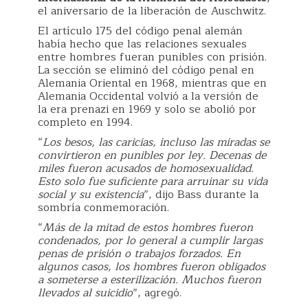
el aniversario de la liberación de Auschwitz.
El artículo 175 del código penal alemán
había hecho que las relaciones sexuales
entre hombres fueran punibles con prisión.
La sección se eliminó del código penal en
Alemania Oriental en 1968, mientras que en
Alemania Occidental volvió a la versión de
la era prenazi en 1969 y solo se abolió por
completo en 1994.
“
Los besos, las caricias, incluso las miradas se
convirtieron en punibles por ley. Decenas de
miles fueron acusados de homosexualidad.
Esto solo fue suficiente para arruinar su vida
social y su existencia
”, dijo Bass durante la
sombría conmemoración.
“
Más de la mitad de estos hombres fueron
condenados, por lo general a cumplir largas
penas de prisión o trabajos forzados. En
algunos casos, los hombres fueron obligados
a someterse a esterilización. Muchos fueron
llevados al suicidio
”, agregó.