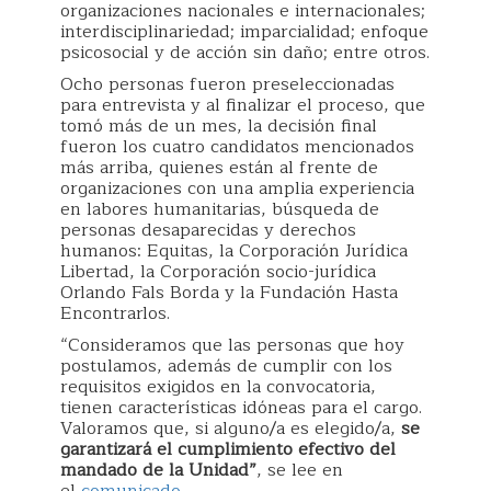
organizaciones nacionales e internacionales;
interdisciplinariedad; imparcialidad; enfoque
psicosocial y de acción sin daño; entre otros.
Ocho personas fueron preseleccionadas
para entrevista y al finalizar el proceso, que
tomó más de un mes, la decisión final
fueron los cuatro candidatos mencionados
más arriba, quienes están al frente de
organizaciones con una amplia experiencia
en labores humanitarias, búsqueda de
personas desaparecidas y derechos
humanos: Equitas, la Corporación Jurídica
Libertad, la Corporación socio-jurídica
Orlando Fals Borda y la Fundación Hasta
Encontrarlos.
“Consideramos que las personas que hoy
postulamos, además de cumplir con los
requisitos exigidos en la convocatoria,
tienen características idóneas para el cargo.
Valoramos que, si alguno/a es elegido/a,
se
garantizará el cumplimiento efectivo del
mandado de la Unidad”
, se lee en
el
comunicado
.