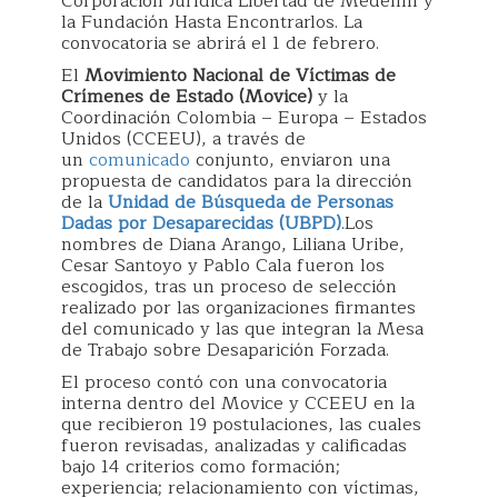
Corporación Jurídica Libertad de Medellín y
la Fundación Hasta Encontrarlos. La
convocatoria se abrirá el 1 de febrero.
El
Movimiento Nacional de Víctimas de
Crímenes de Estado (Movice)
y la
Coordinación Colombia – Europa – Estados
Unidos (CCEEU), a través de
un
comunicado
conjunto, enviaron una
propuesta de candidatos para la dirección
de la
Unidad de Búsqueda de Personas
Dadas por Desaparecidas (UBPD)
.Los
nombres de Diana Arango, Liliana Uribe,
Cesar Santoyo y Pablo Cala fueron los
escogidos, tras un proceso de selección
realizado por las organizaciones firmantes
del comunicado y las que integran la Mesa
de Trabajo sobre Desaparición Forzada.
El proceso contó con una convocatoria
interna dentro del Movice y CCEEU en la
que recibieron 19 postulaciones, las cuales
fueron revisadas, analizadas y calificadas
bajo 14 criterios como formación;
experiencia; relacionamiento con víctimas,