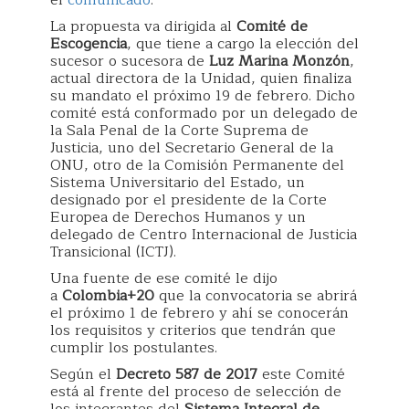
La propuesta va dirigida al
Comité de
Escogencia
, que tiene a cargo la elección del
sucesor o sucesora de
Luz Marina Monzón
,
actual directora de la Unidad, quien finaliza
su mandato el próximo 19 de febrero. Dicho
comité está conformado por un delegado de
la Sala Penal de la Corte Suprema de
Justicia, uno del Secretario General de la
ONU, otro de la Comisión Permanente del
Sistema Universitario del Estado, un
designado por el presidente de la Corte
Europea de Derechos Humanos y un
delegado de Centro Internacional de Justicia
Transicional (ICTJ).
Una fuente de ese comité le dijo
a
Colombia+20
que la convocatoria se abrirá
el próximo 1 de febrero y ahí se conocerán
los requisitos y criterios que tendrán que
cumplir los postulantes.
Según el
Decreto 587 de 2017
este Comité
está al frente del proceso de selección de
los integrantes del
Sistema Integral de