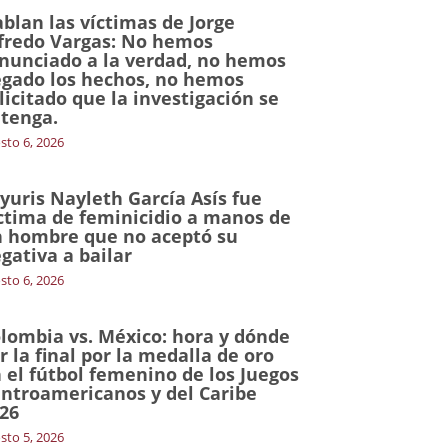
blan las víctimas de Jorge
fredo Vargas: No hemos
nunciado a la verdad, no hemos
gado los hechos, no hemos
licitado que la investigación se
tenga.
sto 6, 2026
yuris Nayleth García Asís fue
ctima de feminicidio a manos de
 hombre que no aceptó su
gativa a bailar
sto 6, 2026
lombia vs. México: hora y dónde
r la final por la medalla de oro
 el fútbol femenino de los Juegos
ntroamericanos y del Caribe
26
sto 5, 2026