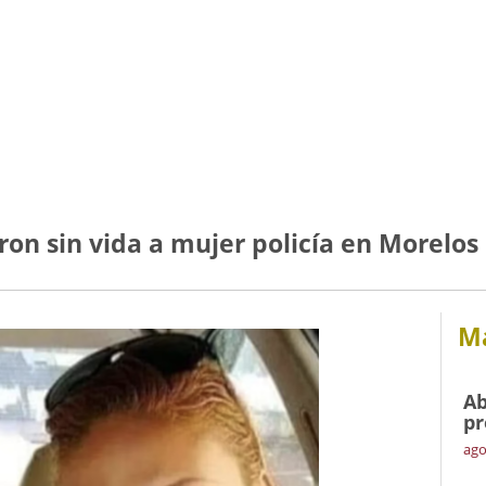
ron sin vida a mujer policía en Morelos
Má
Ab
pr
ago