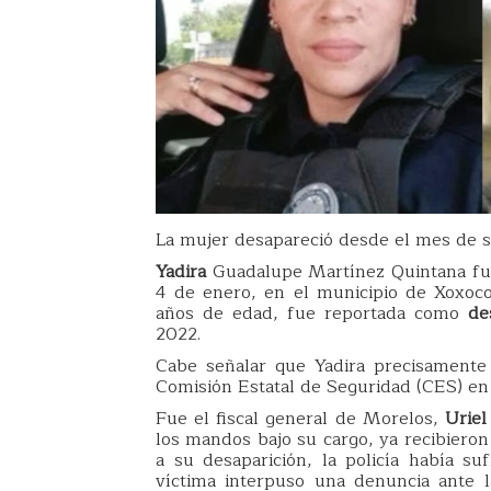
La mujer desapareció desde el mes de 
Yadira
Guadalupe Martínez Quintana fue 
4 de enero, en el municipio de Xoxoco
años de edad, fue reportada como
de
2022.
Cabe señalar que Yadira precisamen
Comisión Estatal de Seguridad (CES) en
Fue el fiscal general de Morelos,
Urie
los mandos bajo su cargo, ya recibieron 
a su desaparición, la policía había su
víctima interpuso una denuncia ante