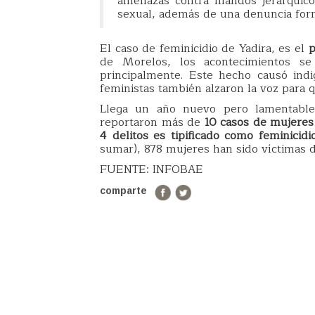
amenazas contra mandos jerárquico
sexual, además de una denuncia for
El caso de feminicidio de Yadira, es el
p
de Morelos, los acontecimientos se
principalmente. Este hecho causó indi
feministas también alzaron la voz para q
Llega un año nuevo pero lamentable
reportaron más de
10 casos de mujeres
4 delitos es tipificado como feminicidi
sumar), 878 mujeres han sido víctimas d
FUENTE: INFOBAE
comparte