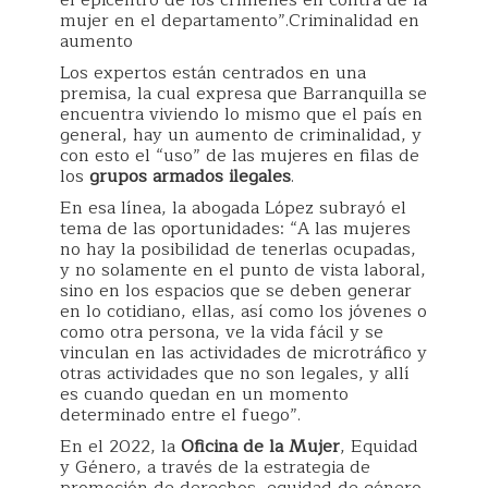
el epicentro de los crímenes en contra de la
mujer en el departamento”.Criminalidad en
aumento
Los expertos están centrados en una
premisa, la cual expresa que Barranquilla se
encuentra viviendo lo mismo que el país en
general, hay un aumento de criminalidad, y
con esto el “uso” de las mujeres en filas de
los
grupos armados ilegales
.
En esa línea, la abogada López subrayó el
tema de las oportunidades: “A las mujeres
no hay la posibilidad de tenerlas ocupadas,
y no solamente en el punto de vista laboral,
sino en los espacios que se deben generar
en lo cotidiano, ellas, así como los jóvenes o
como otra persona, ve la vida fácil y se
vinculan en las actividades de microtráfico y
otras actividades que no son legales, y allí
es cuando quedan en un momento
determinado entre el fuego”.
En el 2022, la
Oficina de la Mujer
, Equidad
y Género, a través de la estrategia de