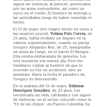
signos de violencia, al parecer, provocados
por un arma contundente, así como un
surco en el cuello. El hombre se entregó a
las autoridades luego de haber cometido el
hecho.
El 13 de mayo otro trágico hecho en torno a
las mujeres ocurrió.
Yulissa Polo Correa
, de
23 años, había recibido un disparo en la
cabeza, supuestamente, cuando su pareja
Gregory Alejandro Rey, de 25, manipulaba
un arma de fuego, en el barrio El Bosque.
Ella estaba embarazada de gemelos. Los
tres murieron ese mismo día. Pero los
familiares culpan al hombre de que lo
ocurrido no fue un accidente, sino un
asesinato. Hasta la fecha el paradero de
Gregory es desconocido.
En la mañana del 16 de mayo,
Edixmar
Henríquez González
, de 23 años, fue
encontrada sin vida, calcinada y con signos
de violencia, en el sector conocido como la
‘Ye de los chinos’, en Puerto Colombia. Su