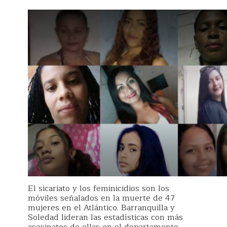
El sicariato y los feminicidios son los
móviles señalados en la muerte de 47
mujeres en el Atlántico. Barranquilla y
Soledad lideran las estadísticas con más