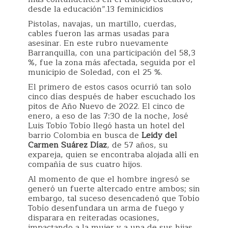
desde la educación”.13 feminicidios
Pistolas, navajas, un martillo, cuerdas,
cables fueron las armas usadas para
asesinar. En este rubro nuevamente
Barranquilla, con una participación del 58,3
%, fue la zona más afectada, seguida por el
municipio de Soledad, con el 25 %.
El primero de estos casos ocurrió tan solo
cinco días después de haber escuchado los
pitos de Año Nuevo de 2022. El cinco de
enero, a eso de las 7:30 de la noche, José
Luis Tobío Tobío llegó hasta un hotel del
barrio Colombia en busca de
Leidy del
Carmen Suárez Díaz
, de 57 años, su
expareja, quien se encontraba alojada allí en
compañía de sus cuatro hijos.
Al momento de que el hombre ingresó se
generó un fuerte altercado entre ambos; sin
embargo, tal suceso desencadenó que Tobío
Tobío desenfundara un arma de fuego y
disparara en reiteradas ocasiones,
impactando a la mujer y a una de sus hijas,