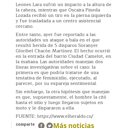
Leones Lara sufrió un impacto a la altura de
la cabeza, mientras que Oscaira Pineda
Lozada recibió un tiro en la pierna izquierda
y fue trasladada a un centro asistencial
cercano.
Entre tanto, ayer fue reportado a las
autoridades un ataque a bala en el que
resultó herida de 5 disparos Soranyer
Gloribel Chacón Martínez. El hecho ocurrió
en la entrada del barrio Ciudad Camelot, en
la mañana. Las autoridades manejan dos
líneas investigativas sobre el caso: la
primera es que podría tratarse de una
tentativa de feminicidio, ejecutado, al
parecer, por su expareja sentimental.
Sin embargo, la otra hipótesis que manejan
es que, supuestamente, el hombre la citó
hasta el sitio y luego llegaron sujetos en
moto y le dispararon a ella.
FUENTE: https://www.elheraldo.co/
Más noticias
comparte