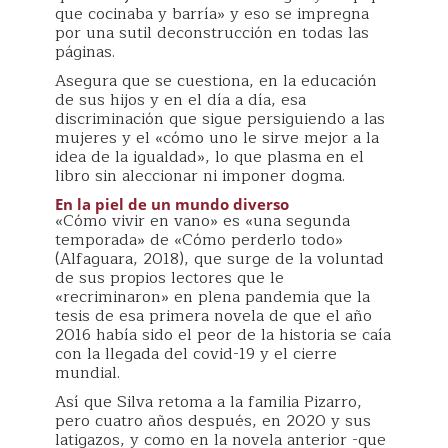
que cocinaba y barría» y eso se impregna
por una sutil deconstrucción en todas las
páginas.
Asegura que se cuestiona, en la educación
de sus hijos y en el día a día, esa
discriminación que sigue persiguiendo a las
mujeres y el «cómo uno le sirve mejor a la
idea de la igualdad», lo que plasma en el
libro sin aleccionar ni imponer dogma.
En la piel de un mundo diverso
«Cómo vivir en vano» es «una segunda
temporada» de «Cómo perderlo todo»
(Alfaguara, 2018), que surge de la voluntad
de sus propios lectores que le
«recriminaron» en plena pandemia que la
tesis de esa primera novela de que el año
2016 había sido el peor de la historia se caía
con la llegada del covid-19 y el cierre
mundial.
Así que Silva retoma a la familia Pizarro,
pero cuatro años después, en 2020 y sus
latigazos, y como en la novela anterior -que