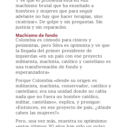
Y ve que el problema está en «un
machismo brutal que ha enseñado a
hombres y mujeres que para seguir
adelante no hay que hacer terapias, sino
cicatrizar». De golpe y sin preguntas. Sin
justicia y sin reparación.
Machismo de fondo
Colombia es cómodo para cínicos y
pesimistas, pero Silva es optimista y ve que
la llegada del primer presidente de
izquierdas «en un país con ese proyecto
militarista, machista, católico y castellano es
una transformación de fondo y
esperanzadora».
Porque Colombia «desde su origen es
militarista, machista, conservador, católico y
castellano; era una unidad donde no cabía
nada que no fuera un hombre católico,
militar, castellano», explica, y prosigue:
«Entonces, en ese proyecto de país, ¿dónde
caben las mujeres?».
Pero, una vez más, muestra su optimismo:
«estos últimos 30 años han sido un pulso