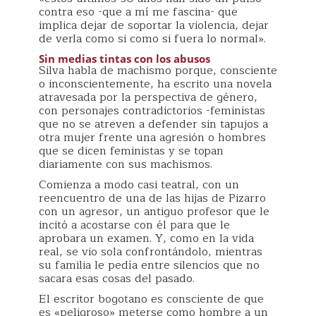
contra eso -que a mí me fascina- que
implica dejar de soportar la violencia, dejar
de verla como si como si fuera lo normal».
Sin medias tintas con los abusos
Silva habla de machismo porque, consciente
o inconscientemente, ha escrito una novela
atravesada por la perspectiva de género,
con personajes contradictorios -feministas
que no se atreven a defender sin tapujos a
otra mujer frente una agresión o hombres
que se dicen feministas y se topan
diariamente con sus machismos.
Comienza a modo casi teatral, con un
reencuentro de una de las hijas de Pizarro
con un agresor, un antiguo profesor que le
incitó a acostarse con él para que le
aprobara un examen. Y, como en la vida
real, se vio sola confrontándolo, mientras
su familia le pedía entre silencios que no
sacara esas cosas del pasado.
El escritor bogotano es consciente de que
es «peligroso» meterse como hombre a un