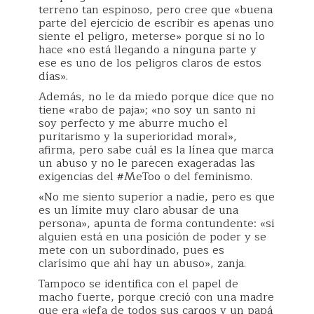
terreno tan espinoso, pero cree que «buena
parte del ejercicio de escribir es apenas uno
siente el peligro, meterse» porque si no lo
hace «no está llegando a ninguna parte y
ese es uno de los peligros claros de estos
días».
Además, no le da miedo porque dice que no
tiene «rabo de paja»; «no soy un santo ni
soy perfecto y me aburre mucho el
puritarismo y la superioridad moral»,
afirma, pero sabe cuál es la línea que marca
un abuso y no le parecen exageradas las
exigencias del #MeToo o del feminismo.
«No me siento superior a nadie, pero es que
es un límite muy claro abusar de una
persona», apunta de forma contundente: «si
alguien está en una posición de poder y se
mete con un subordinado, pues es
clarísimo que ahí hay un abuso», zanja.
Tampoco se identifica con el papel de
macho fuerte, porque creció con una madre
que era «jefa de todos sus cargos y un papá