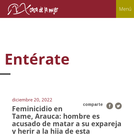
Menú
Entérate
diciembre 20, 2022
comparte
Feminicidio en
Tame, Arauca: hombre es
acusado de matar a su expareja
y herir a la hija de esta