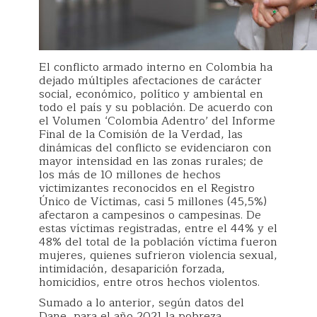
El conflicto armado interno en Colombia ha
dejado múltiples afectaciones de carácter
social, económico, político y ambiental en
todo el país y su población. De acuerdo con
el Volumen ‘Colombia Adentro’ del Informe
Final de la Comisión de la Verdad, las
dinámicas del conflicto se evidenciaron con
mayor intensidad en las zonas rurales; de
los más de 10 millones de hechos
victimizantes reconocidos en el Registro
Único de Víctimas, casi 5 millones (45,5%)
afectaron a campesinos o campesinas. De
estas víctimas registradas, entre el 44% y el
48% del total de la población víctima fueron
mujeres, quienes sufrieron violencia sexual,
intimidación, desaparición forzada,
homicidios, entre otros hechos violentos.
Sumado a lo anterior, según datos del
Dane, para el año 2021 la pobreza