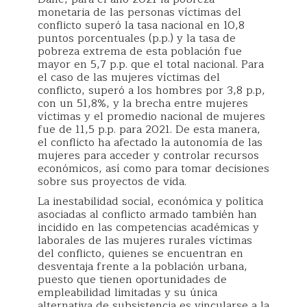
monetaria de las personas víctimas del
conflicto superó la tasa nacional en 10,8
puntos porcentuales (p.p.) y la tasa de
pobreza extrema de esta población fue
mayor en 5,7 p.p. que el total nacional. Para
el caso de las mujeres víctimas del
conflicto, superó a los hombres por 3,8 p.p,
con un 51,8%, y la brecha entre mujeres
víctimas y el promedio nacional de mujeres
fue de 11,5 p.p. para 2021. De esta manera,
el conflicto ha afectado la autonomía de las
mujeres para acceder y controlar recursos
económicos, así como para tomar decisiones
sobre sus proyectos de vida.
La inestabilidad social, económica y política
asociadas al conflicto armado también han
incidido en las competencias académicas y
laborales de las mujeres rurales víctimas
del conflicto, quienes se encuentran en
desventaja frente a la población urbana,
puesto que tienen oportunidades de
empleabilidad limitadas y su única
alternativa de subsistencia es vincularse a la