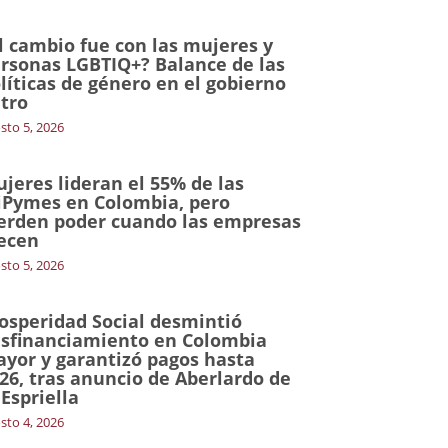
l cambio fue con las mujeres y
rsonas LGBTIQ+? Balance de las
líticas de género en el gobierno
tro
sto 5, 2026
jeres lideran el 55% de las
Pymes en Colombia, pero
erden poder cuando las empresas
ecen
sto 5, 2026
osperidad Social desmintió
sfinanciamiento en Colombia
yor y garantizó pagos hasta
26, tras anuncio de Aberlardo de
 Espriella
sto 4, 2026