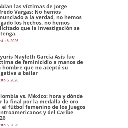
blan las víctimas de Jorge
fredo Vargas: No hemos
nunciado a la verdad, no hemos
gado los hechos, no hemos
licitado que la investigación se
tenga.
sto 6, 2026
yuris Nayleth García Asís fue
ctima de feminicidio a manos de
 hombre que no aceptó su
gativa a bailar
sto 6, 2026
lombia vs. México: hora y dónde
r la final por la medalla de oro
 el fútbol femenino de los Juegos
ntroamericanos y del Caribe
26
sto 5, 2026