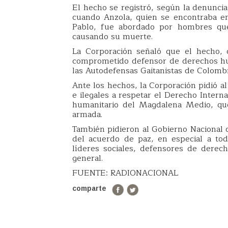
El hecho se registró, según la denunci
cuando Anzola, quien se encontraba en
Pablo, fue abordado por hombres que
causando su muerte.
La Corporación señaló que el hecho,
comprometido defensor de derechos hu
las Autodefensas Gaitanistas de Colombi
Ante los hechos, la Corporación pidió a
e ilegales a respetar el Derecho Intern
humanitario del Magdalena Medio, que 
armada.
También pidieron al Gobierno Nacional 
del acuerdo de paz, en especial a tod
líderes sociales, defensores de derec
general.
FUENTE: RADIONACIONAL
comparte