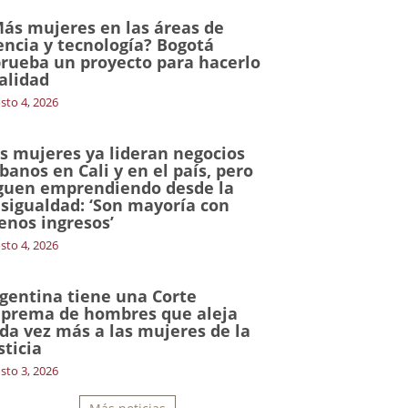
ás mujeres en las áreas de
encia y tecnología? Bogotá
rueba un proyecto para hacerlo
alidad
sto 4, 2026
s mujeres ya lideran negocios
banos en Cali y en el país, pero
guen emprendiendo desde la
sigualdad: ‘Son mayoría con
nos ingresos’
sto 4, 2026
gentina tiene una Corte
prema de hombres que aleja
da vez más a las mujeres de la
sticia
sto 3, 2026