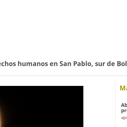
echos humanos en San Pablo, sur de Bol
Má
Ab
pr
ago