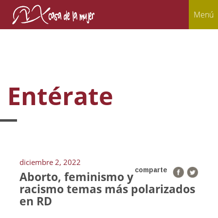
Menú
Entérate
diciembre 2, 2022
comparte
Aborto, feminismo y
racismo temas más polarizados
en RD