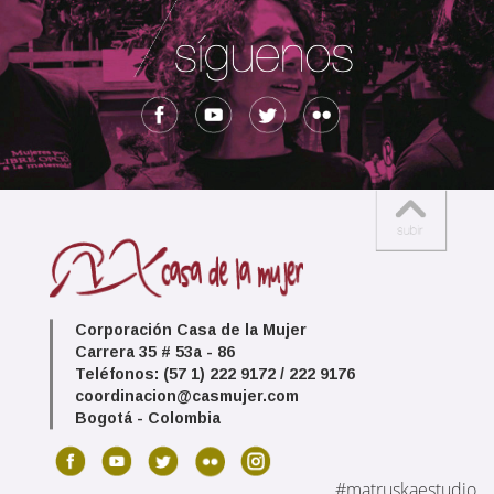
Corporación Casa de la Mujer
Carrera 35 # 53a - 86
Teléfonos: (57 1) 222 9172 / 222 9176
coordinacion@casmujer.com
Bogotá - Colombia
#matruskaestudio