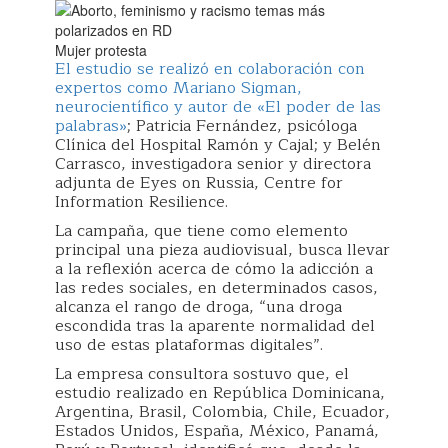
Mujer protesta
El estudio se realizó en colaboración con
expertos como Mariano Sigman,
neurocientífico y autor de «El poder de las
palabras»
; Patricia Fernández, psicóloga
Clínica del Hospital Ramón y Cajal; y Belén
Carrasco, investigadora senior y directora
adjunta de Eyes on Russia, Centre for
Information Resilience.
La campaña, que tiene como elemento
principal una pieza audiovisual, busca llevar
a la reflexión acerca de cómo la adicción a
las redes sociales, en determinados casos,
alcanza el rango de droga, “una droga
escondida tras la aparente normalidad del
uso de estas plataformas digitales”.
La empresa consultora sostuvo que, el
estudio realizado en República Dominicana,
Argentina, Brasil, Colombia, Chile, Ecuador,
Estados Unidos, España, México, Panamá,