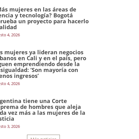
ás mujeres en las áreas de
encia y tecnología? Bogotá
rueba un proyecto para hacerlo
alidad
sto 4, 2026
s mujeres ya lideran negocios
banos en Cali y en el país, pero
guen emprendiendo desde la
sigualdad: ‘Son mayoría con
nos ingresos’
sto 4, 2026
gentina tiene una Corte
prema de hombres que aleja
da vez más a las mujeres de la
sticia
sto 3, 2026