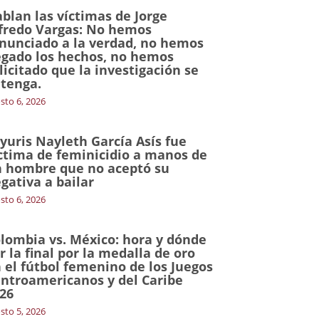
blan las víctimas de Jorge
fredo Vargas: No hemos
nunciado a la verdad, no hemos
gado los hechos, no hemos
licitado que la investigación se
tenga.
sto 6, 2026
yuris Nayleth García Asís fue
ctima de feminicidio a manos de
 hombre que no aceptó su
gativa a bailar
sto 6, 2026
lombia vs. México: hora y dónde
r la final por la medalla de oro
 el fútbol femenino de los Juegos
ntroamericanos y del Caribe
26
sto 5, 2026