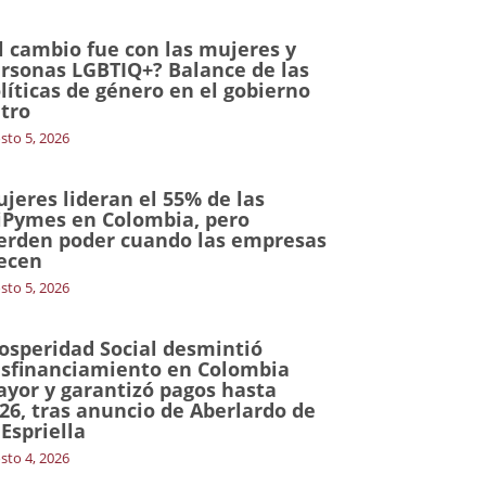
l cambio fue con las mujeres y
rsonas LGBTIQ+? Balance de las
líticas de género en el gobierno
tro
sto 5, 2026
jeres lideran el 55% de las
Pymes en Colombia, pero
erden poder cuando las empresas
ecen
sto 5, 2026
osperidad Social desmintió
sfinanciamiento en Colombia
yor y garantizó pagos hasta
26, tras anuncio de Aberlardo de
 Espriella
sto 4, 2026