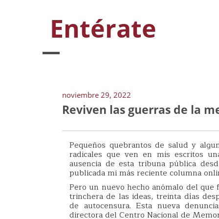
Entérate
noviembre 29, 2022
Reviven las guerras de la 
Pequeños quebrantos de salud y algun
radicales que ven en mis escritos un
ausencia de esta tribuna pública des
publicada mi más reciente columna onli
Pero un nuevo hecho anómalo del que fu
trinchera de las ideas, treinta días de
de autocensura. Esta nueva denuncia
directora del Centro Nacional de Memor