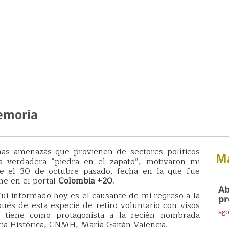
memoria
as amenazas que provienen de sectores políticos
Má
a verdadera “piedra en el zapato”, motivaron mi
de el 30 de octubre pasado, fecha en la que fue
ne en el portal
Colombia +20.
Ab
i informado hoy es el causante de mi regreso a la
pr
spués de esta especie de retiro voluntario con visos
ago
 tiene como protagonista a la recién nombrada
ia Histórica, CNMH, María Gaitán Valencia.