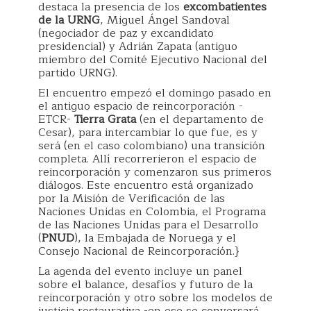
destaca la presencia de los
excombatientes
de la URNG
, Miguel Ángel Sandoval
(negociador de paz y excandidato
presidencial) y Adrián Zapata (antiguo
miembro del Comité Ejecutivo Nacional del
partido URNG).
El encuentro empezó el domingo pasado en
el antiguo espacio de reincorporación -
ETCR-
Tierra Grata
(en el departamento de
Cesar), para intercambiar lo que fue, es y
será (en el caso colombiano) una transición
completa. Allí recorrerieron el espacio de
reincorporación y comenzaron sus primeros
diálogos. Este encuentro está organizado
por la Misión de Verificación de las
Naciones Unidas en Colombia, el Programa
de las Naciones Unidas para el Desarrollo
(
PNUD
), la Embajada de Noruega y el
Consejo Nacional de Reincorporación.}
La agenda del evento incluye un panel
sobre el balance, desafíos y futuro de la
reincorporación y otro sobre los modelos de
justicia restaurativa -en ese se conversará