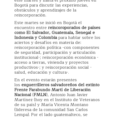
este martes y hasta el próximo jueves en
Bogotá para discutir las experiencias,
obstáculos y aprendizajes de la
reincorporación.
Este martes se inició en Bogotá el
encuentro entre
reincoroporados de países
como El Salvador, Guatemala, Senegal e
Indonesia y Colombia
para hablar sobre los
aciertos y desafíos en materia de:
reincorporación política -con componentes
de seguridad, participación y articulación
institucional-; reincorporación económica -
acceso a tierras, vivienda y proyectos
productivos-; y reincorporación social -
salud, educación y cultura-.
En el evento estarán presentes
los
exguerrilleros salvadoreños del extinto
Frente Farabundo Martí de Liberación
Nacional
(
FMLN
), Antonio Juan Javier
Martínez (hoy en el Instituto de Veteranos
de su país) y María Vicenta Montano
(lideresa de la comunidad San Carlos
Lempa). Por el lado guatemalteco, se