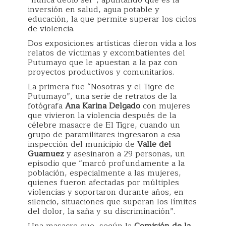
“nunca debió ser”, apuntando que es la
inversión en salud, agua potable y
educación, la que permite superar los ciclos
de violencia.
Dos exposiciones artísticas dieron vida a los
relatos de víctimas y excombatientes del
Putumayo que le apuestan a la paz con
proyectos productivos y comunitarios.
La primera fue “Nosotras y el Tigre de
Putumayo”, una serie de retratos de la
fotógrafa
Ana Karina Delgado
con mujeres
que vivieron la violencia después de la
célebre masacre de El Tigre, cuando un
grupo de paramilitares ingresaron a esa
inspección del municipio de
Valle del
Guamuez
y asesinaron a 29 personas, un
episodio que “marcó profundamente a la
población, especialmente a las mujeres,
quienes fueron afectadas por múltiples
violencias y soportaron durante años, en
silencio, situaciones que superan los límites
del dolor, la saña y su discriminación”.