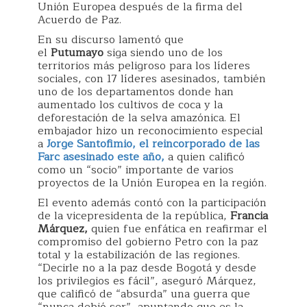
Unión Europea después de la firma del
Acuerdo de Paz.
En su discurso lamentó que
el
Putumayo
siga siendo uno de los
territorios más peligroso para los líderes
sociales, con 17 líderes asesinados, también
uno de los departamentos donde han
aumentado los cultivos de coca y la
deforestación de la selva amazónica. El
embajador hizo un reconocimiento especial
a
Jorge Santofimio, el reincorporado de las
Farc asesinado este año,
a quien calificó
como un “socio” importante de varios
proyectos de la Unión Europea en la región.
El evento además contó con la participación
de la vicepresidenta de la república,
Francia
Márquez,
quien fue enfática en reafirmar el
compromiso del gobierno Petro con la paz
total y la estabilización de las regiones.
“Decirle no a la paz desde Bogotá y desde
los privilegios es fácil”, aseguró Márquez,
que calificó de “absurda” una guerra que