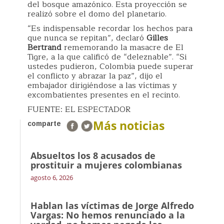
del bosque amazónico. Esta proyección se
realizó sobre el domo del planetario.
“Es indispensable recordar los hechos para
que nunca se repitan”, declaró
Gilles
Bertrand
rememorando la masacre de El
Tigre, a la que calificó de “deleznable”. “Si
ustedes pudieron, Colombia puede superar
el conflicto y abrazar la paz”, dijo el
embajador dirigiéndose a las víctimas y
excombatientes presentes en el recinto.
FUENTE: EL ESPECTADOR
Más noticias
comparte
Absueltos los 8 acusados de
prostituir a mujeres colombianas
agosto 6, 2026
Hablan las víctimas de Jorge Alfredo
Vargas: No hemos renunciado a la