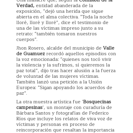
Una masacre que, según la
Comisión de la
Verdad,
entidad abanderada de la
exposición, “dejó una herida que sigue
abierta en el alma colectiva. “Toda la noche
lloré, lloré y lloré”, dice el testimonio de
una de las víctimas impreso junto a su
retrato: “también tomaron nuestros
cuerpos”.
Jhon Rosero, alcalde del municipio de
Valle
de Guamuez
recordó aquellos episodios con
la voz emocionada: “quienes nos tocó vivir
la violencia y la sufrimos, sí quieremos la
paz total”, dijo tras hacer alusión a la fuerza
de voluntad de las mujeres víctimas.
También lanzó una petición a la Unión
Europea: “Sigan apoyando los acuerdos de
paz”.
La otra muestra artística fue ‘
Bosquecinas
campesinas
’, un montaje con curaduría de
Bárbara Santos y fotografías de Federico
Ríos que incluye los relatos de viva voz de
víctimas y personas en proceso de
reincorporación que resaltan la importancia