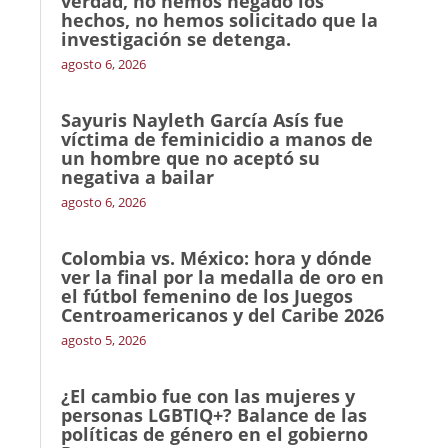
verdad, no hemos negado los
hechos, no hemos solicitado que la
investigación se detenga.
agosto 6, 2026
Sayuris Nayleth García Asís fue
víctima de feminicidio a manos de
un hombre que no aceptó su
negativa a bailar
agosto 6, 2026
Colombia vs. México: hora y dónde
ver la final por la medalla de oro en
el fútbol femenino de los Juegos
Centroamericanos y del Caribe 2026
agosto 5, 2026
¿El cambio fue con las mujeres y
personas LGBTIQ+? Balance de las
políticas de género en el gobierno