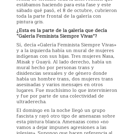
estábamos haciendo para esta fase y este
sábado qué pasó, el 8 de octubre, cubrieron
toda la parte frontal de la galería con
pintura gris.
¿Esta es la parte de la galería que decía
“Galería Feminista Siempre Vivas”?
Sí, decía «Galería Feminista Siempre Vivas»
y a la izquierda había un mural de mujeres
indígenas con sus hijas. Tres mujeres Nasa,
Misak y Guayú. Al lado derecho, había un
mural hecho por personas trans y
disidencias sexuales y de género donde
había un hombre trans, dos mujeres trans
asesinadas y varios mensajes en otros
lugares. Fue muchísimo lo que intervinieron
y fue por parte de una colectividad de
ultraderecha.
El domingo en la noche llegó un grupo
fascista y rayó otro tipo de amenazas sobre
esta pintura blanca. Amenazas como «no
vamos a dejar impunes agresiones a las
iglesias». Supongo que hacen referencia al