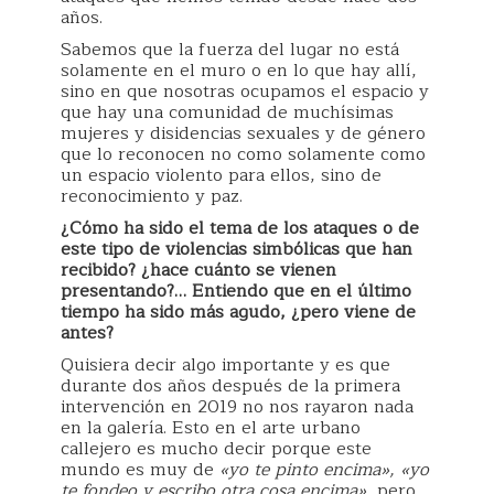
años.
Sabemos que la fuerza del lugar no está
solamente en el muro o en lo que hay allí,
sino en que nosotras ocupamos el espacio y
que hay una comunidad de muchísimas
mujeres y disidencias sexuales y de género
que lo reconocen no como solamente como
un espacio violento para ellos, sino de
reconocimiento y paz.
¿Cómo ha sido el tema de los ataques o de
este tipo de violencias simbólicas que han
recibido? ¿hace cuánto se vienen
presentando?… Entiendo que en el último
tiempo ha sido más agudo, ¿pero viene de
antes?
Quisiera decir algo importante y es que
durante dos años después de la primera
intervención en 2019 no nos rayaron nada
en la galería. Esto en el arte urbano
callejero es mucho decir porque este
mundo es muy de
«yo te pinto encima», «yo
te fondeo y escribo otra cosa encima»
, pero