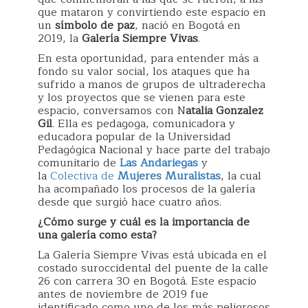
que mataron y convirtiendo este espacio en
un
símbolo de paz
, nació en Bogotá en
2019, la
Galería Siempre Vivas
.
En esta oportunidad, para entender más a
fondo su valor social, los ataques que ha
sufrido a manos de grupos de ultraderecha
y los proyectos que se vienen para este
espacio, conversamos con N
atalia Gonzalez
Gil
. Ella es pedagoga, comunicadora y
educadora popular de la Universidad
Pedagógica Nacional y hace parte del trabajo
comunitario de
Las Andariegas
y
la
Colectiva de
Mujeres Muralistas
, la cual
ha acompañado los procesos de la galería
desde que surgió hace cuatro años.
¿Cómo surge y cuál es la importancia de
una galería como esta?
La Galería Siempre Vivas está ubicada en el
costado suroccidental del puente de la calle
26 con carrera 30 en Bogotá. Este espacio
antes de noviembre de 2019 fue
identificado como uno de los más peligrosos