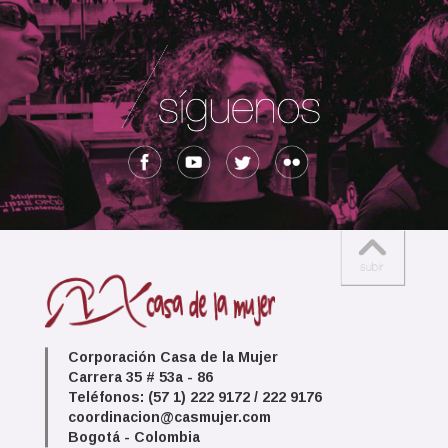
Corporación Casa de la Mujer
Carrera 35 # 53a - 86
Teléfonos: (57 1) 222 9172 / 222 9176
coordinacion@casmujer.com
Bogotá - Colombia