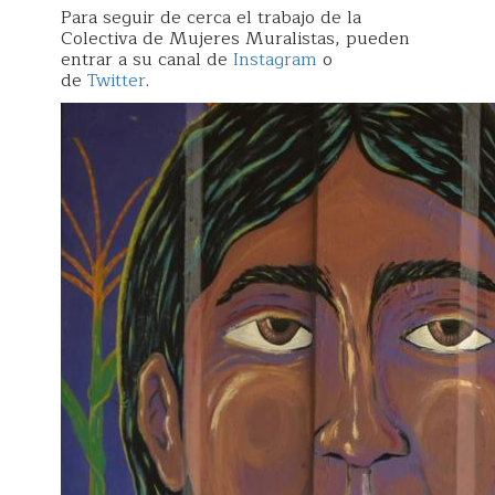
Para seguir de cerca el trabajo de la
Colectiva de Mujeres Muralistas, pueden
entrar a su canal de
Instagram
o
de
Twitter
.