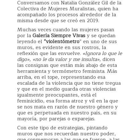
Conversamos con Natalia González Gil de la
Colectiva de Mujeres Muralistas, quien ha
acompañado los procesos alrededor de la
misma desde que se creó en 2019.
Muchas veces cuando las mujeres pasan
por la
Galería Siempre Vivas
y se quedan
leyendo el
“violentómetro
” en uno de sus
muros, es evidente en sus rostros, la
reflexión que las envuelve.
«Ignora lo que le
digo», «no le da valor y me insulta»,
dicen
las consignas que están más abajo de esta
herramienta y termómetro feminista. Más
arriba, en el tope, representando esa
escalada de la violencia que no tiene tregua
y que en el medio guarda otras violencias
igualmente preocupantes, está el
feminicidio, esa forma atroz y vil en la que
se nos mata en razón de nuestro género y
que es perpetuada en nuestro país, en su
mayoría, por parejas o exparejas.
Con este tipo de estrategias, pintando
muros que nos recuerdan nuestro poder,
que conmemoran a las que se fueron, a las