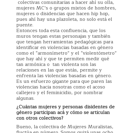
colectivas comunitarias a hacer ahí su olla,
mujeres MC’s o grupos mixtos de hombres,
mujeres o disidencias que hacen hip hop,
pues ahí hay una plazoleta, no solo está el
puente.
Entonces toda esta confluencia, que los
muros tengan estas personajas y también
que tengan herramientas pedagógicas para
identificar en violencias basadas en género
como el “armonímetro” y el “violentómetro”
que hay ahí y que te permiten medir qué
tan armónica o tan violenta son las
relaciones en las que estás, permite y
enfrenta las violencias basadas en género.
Es un esfuerzo gigante para que paren las
violencias hacia nosotras como el acoso
callejero y el feminicidio, por nombrar
algunas.
¿Cuántas mujeres y personas disidentes de
género participan acá y cómo se articulan
con otros colectivos?
Bueno, la colectiva de Mujeres Muralistas,
fluctúa en número. Somos quizá unas ocho