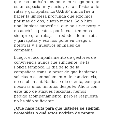
que eso también nos pone en riesgo porque
es un espacio muy sucio y está infestado de
ratas y garrapatas. La UAESP nunca fue a
hacer la limpieza profunda que exigimos
por más de dos, cuatro meses. Solo hizo
una limpieza superficial que no sirve porque
no atacó las pestes, por lo cual tenemos
siempre que trabajar alrededor de mil ratas
y garrapatas y eso nos pone en riesgo a
nosotras y a nuestros animales de
compañía.
Luego, el acompañamiento de gestores de
convivencia nunca fue suficiente, de la
Policía tampoco. El día de lo de la
compañera trans, a pesar de que habíamos
solicitado acompañamiento de convivencia,
no estaban ahí. Nadie se dio cuenta, excepto
nosotras unos minutos después. Ahora con
este tipo de ataques fascistas, hemos
pedido acompañamiento, pero la respuesta
no ha sido suficiente.
¿Qué hace falta para que ustedes se sientan
protegidas o qué actos podrían de pronto