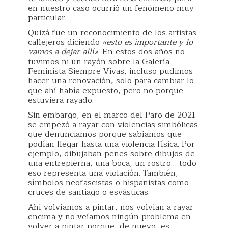
en nuestro caso ocurrió un fenómeno muy
particular.
Quizá fue un reconocimiento de los artistas
callejeros diciendo
«esto es importante y lo
vamos a dejar allí»
. En estos dos años no
tuvimos ni un rayón sobre la Galería
Feminista Siempre Vivas, incluso pudimos
hacer una renovación, solo para cambiar lo
que ahí había expuesto, pero no porque
estuviera rayado.
Sin embargo, en el marco del Paro de 2021
se empezó a rayar con violencias simbólicas
que denunciamos porque sabíamos que
podían llegar hasta una violencia física. Por
ejemplo, dibujaban penes sobre dibujos de
una entrepierna, una boca, un rostro… todo
eso representa una violación. También,
símbolos neofascistas o hispanistas como
cruces de santiago o esvásticas.
Ahí volvíamos a pintar, nos volvían a rayar
encima y no veíamos ningún problema en
volver a pintar porque, de nuevo, es