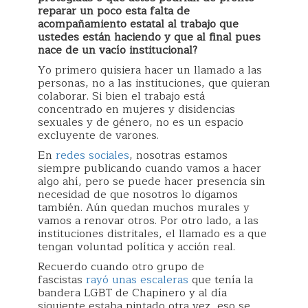
reparar un poco esta falta de
acompañamiento estatal al trabajo que
ustedes están haciendo y que al final pues
nace de un vacío institucional?
Yo primero quisiera hacer un llamado a las
personas, no a las instituciones, que quieran
colaborar. Si bien el trabajo está
concentrado en mujeres y disidencias
sexuales y de género, no es un espacio
excluyente de varones.
En
redes sociales
, nosotras estamos
siempre publicando cuando vamos a hacer
algo ahí, pero se puede hacer presencia sin
necesidad de que nosotros lo digamos
también. Aún quedan muchos murales y
vamos a renovar otros. Por otro lado, a las
instituciones distritales, el llamado es a que
tengan voluntad política y acción real.
Recuerdo cuando otro grupo de
fascistas
rayó unas escaleras
que tenía la
bandera LGBT de Chapinero y al día
siguiente estaba pintado otra vez, eso se